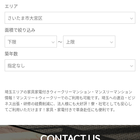
エリア
面積で絞り込み
～
築年数
埼玉エリアの家具家電付きウィークリーマンション・マンスリーマンション
情報！マンスリー＋ウィークリーでのご利用も可能です。埼玉への連泊・ビジ
ネス出張・研修の経費削減に、法人様にも大好評！寮・社宅としても安心し
てご利用いただけます！家具・家電付きで単身赴任にも便利です。
CONTACT US