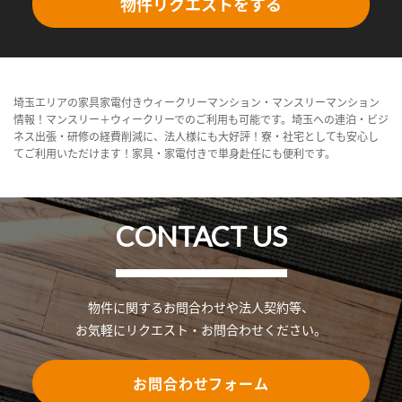
物件リクエストをする
埼玉エリアの家具家電付きウィークリーマンション・マンスリーマンション
情報！マンスリー＋ウィークリーでのご利用も可能です。埼玉への連泊・ビジ
ネス出張・研修の経費削減に、法人様にも大好評！寮・社宅としても安心し
てご利用いただけます！家具・家電付きで単身赴任にも便利です。
CONTACT US
物件に関するお問合わせや法人契約等、
お気軽にリクエスト・お問合わせください。
お問合わせフォーム