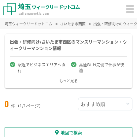
埼玉ウィークリードットコム
さいたま市西区
出張・研修向けのウィー
出張・研修向け/さいたま市西区のマンスリーマンション・ウ
ィークリーマンション情報
駅近でビジネスエリアへ直
高速Wi-Fi完備で仕事が快
行
適
もっと見る
0
件（1/1ページ）
地図で検索