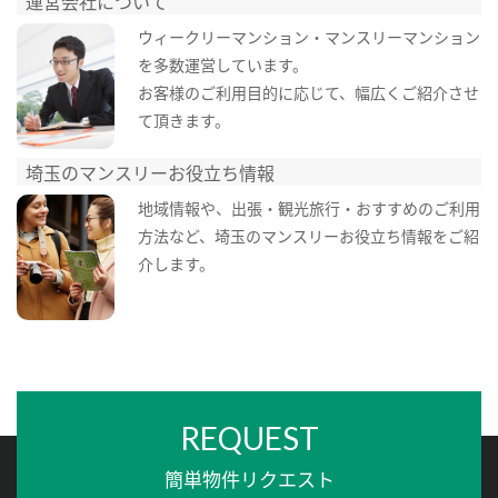
運営会社について
ウィークリーマンション・マンスリーマンション
を多数運営しています。
お客様のご利用目的に応じて、幅広くご紹介させ
て頂きます。
埼玉のマンスリーお役立ち情報
地域情報や、出張・観光旅行・おすすめのご利用
方法など、埼玉のマンスリーお役立ち情報をご紹
介します。
REQUEST
簡単物件リクエスト