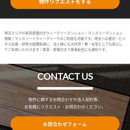
物件リクエストをする
埼玉エリアの家具家電付きウィークリーマンション・マンスリーマンション
情報！マンスリー＋ウィークリーでのご利用も可能です。埼玉への連泊・ビジ
ネス出張・研修の経費削減に、法人様にも大好評！寮・社宅としても安心し
てご利用いただけます！家具・家電付きで単身赴任にも便利です。
CONTACT US
物件に関するお問合わせや法人契約等、
お気軽にリクエスト・お問合わせください。
お問合わせフォーム