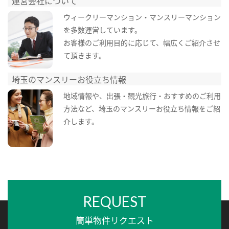
運営会社について
ウィークリーマンション・マンスリーマンション
を多数運営しています。
お客様のご利用目的に応じて、幅広くご紹介させ
て頂きます。
埼玉のマンスリーお役立ち情報
地域情報や、出張・観光旅行・おすすめのご利用
方法など、埼玉のマンスリーお役立ち情報をご紹
介します。
REQUEST
簡単物件リクエスト