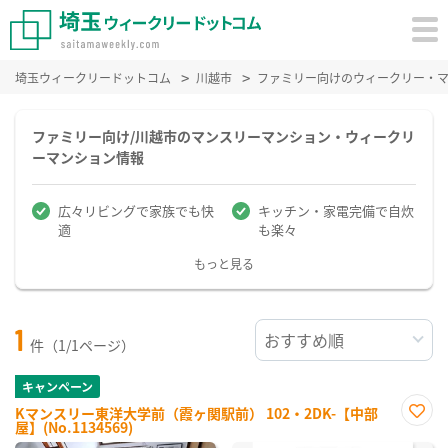
埼玉ウィークリードットコム
川越市
ファミリー向けのウィークリー・
ファミリー向け/川越市のマンスリーマンション・ウィークリ
ーマンション情報
広々リビングで家族でも快
キッチン・家電完備で自炊
適
も楽々
もっと見る
1
件（1/1ページ）
キャンペーン
Kマンスリー東洋大学前（霞ヶ関駅前） 102・2DK-【中部
屋】(No.1134569)
お気
に入