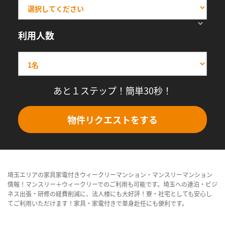
利用人数
あと１ステップ！簡単30秒！
物件リクエストをする
埼玉エリアの家具家電付きウィークリーマンション・マンスリーマンション
情報！マンスリー＋ウィークリーでのご利用も可能です。埼玉への連泊・ビジ
ネス出張・研修の経費削減に、法人様にも大好評！寮・社宅としても安心し
てご利用いただけます！家具・家電付きで単身赴任にも便利です。