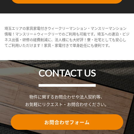
埼玉エリアの家具家電付きウィークリーマンション・マンスリーマンション
情報！マンスリー＋ウィークリーでのご利用も可能です。埼玉への連泊・ビジ
ネス出張・研修の経費削減に、法人様にも大好評！寮・社宅としても安心し
てご利用いただけます！家具・家電付きで単身赴任にも便利です。
CONTACT US
物件に関するお問合わせや法人契約等、
お気軽にリクエスト・お問合わせください。
お問合わせフォーム