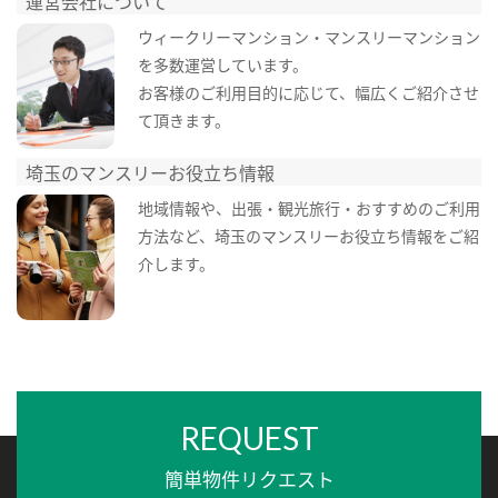
運営会社について
ウィークリーマンション・マンスリーマンション
を多数運営しています。
お客様のご利用目的に応じて、幅広くご紹介させ
て頂きます。
埼玉のマンスリーお役立ち情報
地域情報や、出張・観光旅行・おすすめのご利用
方法など、埼玉のマンスリーお役立ち情報をご紹
介します。
REQUEST
簡単物件リクエスト