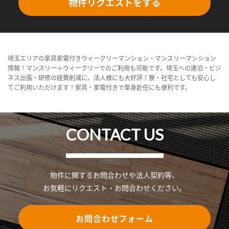
物件リクエストをする
埼玉エリアの家具家電付きウィークリーマンション・マンスリーマンション
情報！マンスリー＋ウィークリーでのご利用も可能です。埼玉への連泊・ビジ
ネス出張・研修の経費削減に、法人様にも大好評！寮・社宅としても安心し
てご利用いただけます！家具・家電付きで単身赴任にも便利です。
CONTACT US
物件に関するお問合わせや法人契約等、
お気軽にリクエスト・お問合わせください。
お問合わせフォーム