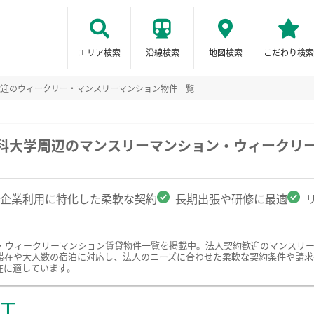
エリア検索
沿線検索
地図検索
こだわり検索
歓迎のウィークリー・マンスリーマンション物件一覧
薬科大学周辺のマンスリーマンション・ウィークリ
企業利用に特化した柔軟な契約
長期出張や研修に最適
・ウィークリーマンション賃貸物件一覧を掲載中。法人契約歓迎のマンスリ
滞在や大人数の宿泊に対応し、法人のニーズに合わせた柔軟な契約条件や請求
在に適しています。
ST