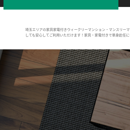
埼玉エリアの家具家電付きウィークリーマンション・マンスリーマ
しても安心してご利用いただけます！家具・家電付きで単身赴任に