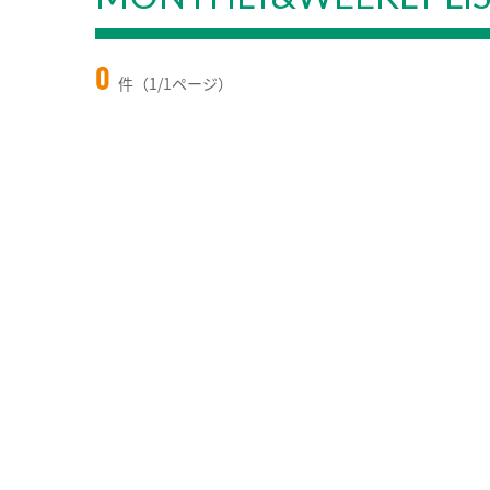
0
件（1/1ページ）