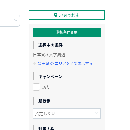
地図で検索
選択条件変更
選択中の条件
日本薬科大学周辺
埼玉県 の エリアを全て表示する
キャンペーン
あり
駅徒歩
利用人数