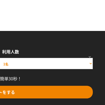
利用人数
簡単30秒！
トをする