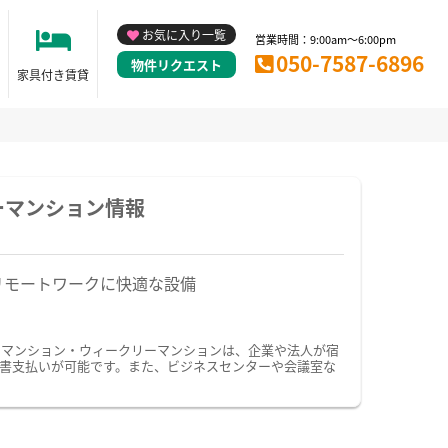
お気に入り一覧
営業時間：9:00am～6:00pm
050-7587-6896
物件リクエスト
家具付き賃貸
ーマンション情報
リモートワークに快適な設備
ーマンション・ウィークリーマンションは、企業や法人が宿
書支払いが可能です。また、ビジネスセンターや会議室な