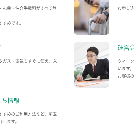
・礼金・仲介手数料がすべて無
お申し
すすめです。
て
運営
やガス・電気もすぐに使え、入
ウィー
います
お客様
立ち情報
すすめのご利用方法など、埼玉
介します。