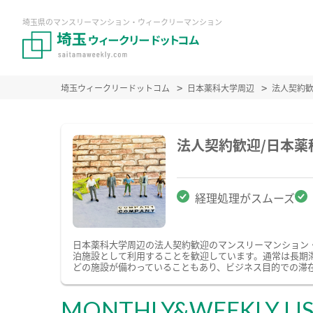
埼玉県のマンスリーマンション・ウィークリーマンション
埼玉ウィークリードットコム
日本薬科大学周辺
法人契約
法人契約歓迎/日本
経理処理がスムーズ
日本薬科大学周辺の法人契約歓迎のマンスリーマンション
泊施設として利用することを歓迎しています。通常は長期
どの施設が備わっていることもあり、ビジネス目的での滞
MONTHLY&WEEKLY LI