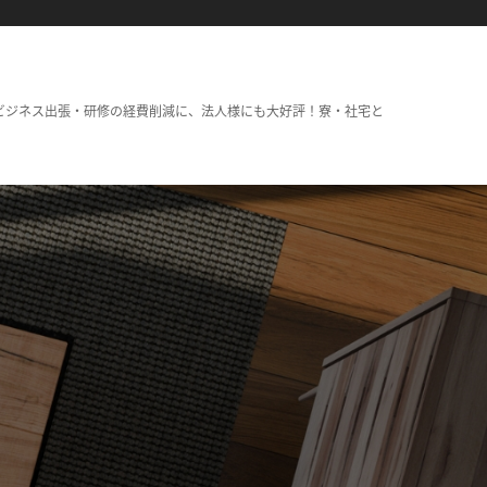
ビジネス出張・研修の経費削減に、法人様にも大好評！寮・社宅と