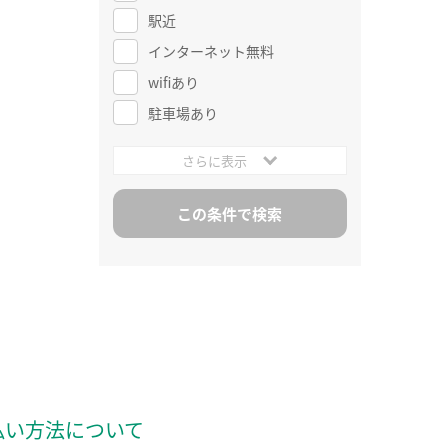
駅近
インターネット無料
wifiあり
駐車場あり
さらに表示
払い方法について