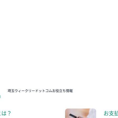
N
埼玉ウィークリードットコムお役立ち情報
とは？
お支