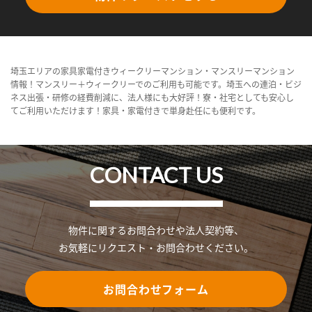
埼玉エリアの家具家電付きウィークリーマンション・マンスリーマンション
情報！マンスリー＋ウィークリーでのご利用も可能です。埼玉への連泊・ビジ
ネス出張・研修の経費削減に、法人様にも大好評！寮・社宅としても安心し
てご利用いただけます！家具・家電付きで単身赴任にも便利です。
CONTACT US
物件に関するお問合わせや法人契約等、
お気軽にリクエスト・お問合わせください。
お問合わせフォーム