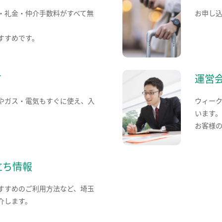
・礼金・仲介手数料がすべて無
お申し
すすめです。
て
運営
やガス・電気もすぐに使え、入
ウィー
います
お客様
立ち情報
すすめのご利用方法など、埼玉
介します。