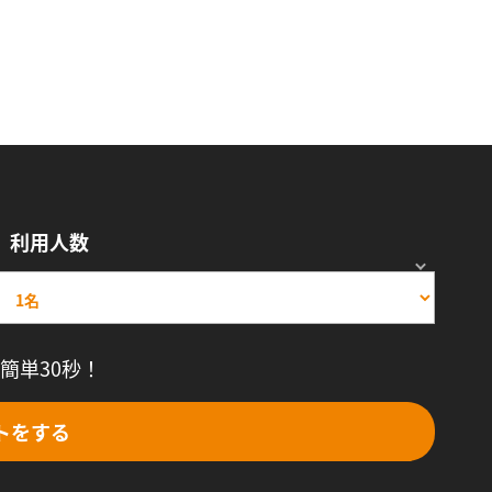
利用人数
簡単30秒！
トをする