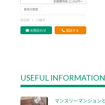
初期費用他 22,000円～
家具付賃貸
埼玉県
川越市
お問合わせ
電話する
USEFUL INFORMATIO
マンスリーマンション