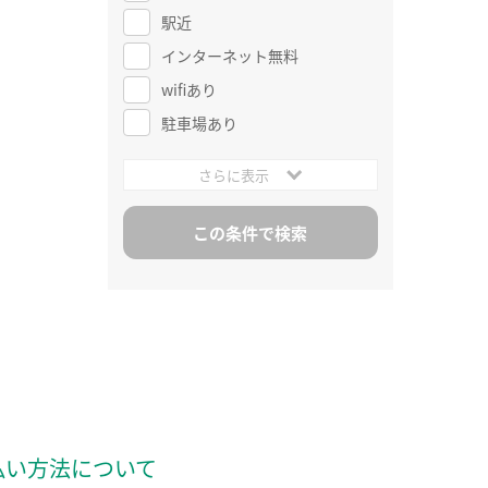
駅近
インターネット無料
wifiあり
駐車場あり
さらに表示
払い方法について