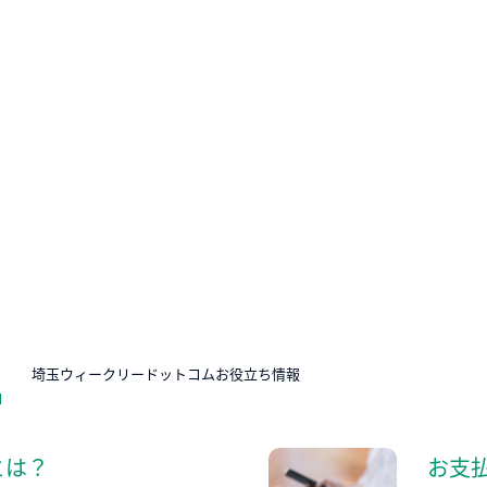
N
埼玉ウィークリードットコムお役立ち情報
とは？
お支