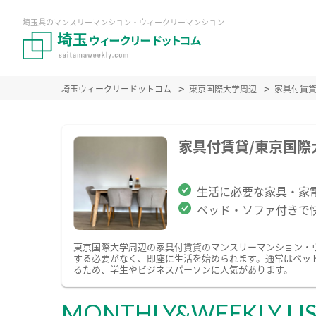
埼玉県のマンスリーマンション・ウィークリーマンション
埼玉ウィークリードットコム
東京国際大学周辺
家具付賃
家具付賃貸/東京国
生活に必要な家具・家
ベッド・ソファ付きで
東京国際大学周辺の家具付賃貸のマンスリーマンション・
する必要がなく、即座に生活を始められます。通常はベッ
るため、学生やビジネスパーソンに人気があります。
MONTHLY&WEEKLY LI