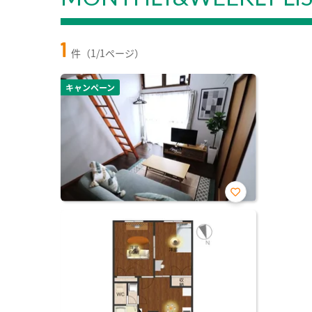
1
件（1/1ページ）
キャンペーン
お気
に入
り登
録