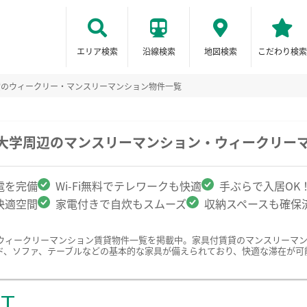
エリア検索
沿線検索
地図検索
こだわり検索
貸のウィークリー・マンスリーマンション物件一覧
際大学周辺のマンスリーマンション・ウィークリー
電を完備
Wi-Fi無料でテレワークも快適
手ぶらで入居OK
快適空間
家電付きで自炊もスムーズ
収納スペースも確保
ウィークリーマンション賃貸物件一覧を掲載中。家具付賃貸のマンスリーマ
ド、ソファ、テーブルなどの基本的な家具が備えられており、快適な滞在が可
ST