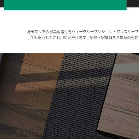
埼玉エリアの家具家電付きウィークリーマンション・マンスリーマ
しても安心してご利用いただけます！家具・家電付きで単身赴任に