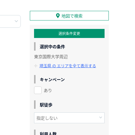
地図で検索
選択条件変更
選択中の条件
東京国際大学周辺
埼玉県 の エリアを全て表示する
キャンペーン
あり
駅徒歩
利用人数