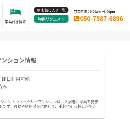
お気に入り一覧
営業時間：9:00am～6:00pm
050-7587-6896
物件リクエスト
家具付き賃貸
マンション情報
！即日利用可能
済み
ンション・ウィークリーマンションは、入居者が家具を持参
能です。移動や短期滞在に便利で、手軽に引っ越しができ