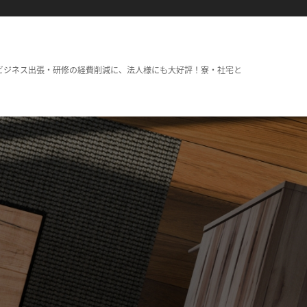
ビジネス出張・研修の経費削減に、法人様にも大好評！寮・社宅と