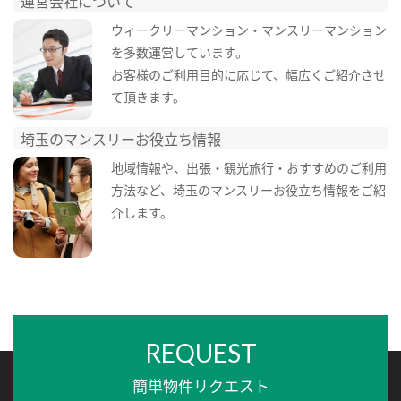
運営会社について
ウィークリーマンション・マンスリーマンション
を多数運営しています。
お客様のご利用目的に応じて、幅広くご紹介させ
て頂きます。
埼玉のマンスリーお役立ち情報
地域情報や、出張・観光旅行・おすすめのご利用
方法など、埼玉のマンスリーお役立ち情報をご紹
介します。
REQUEST
簡単物件リクエスト