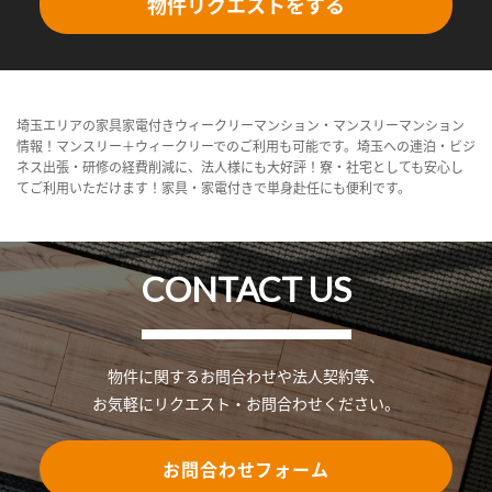
物件リクエストをする
埼玉エリアの家具家電付きウィークリーマンション・マンスリーマンション
情報！マンスリー＋ウィークリーでのご利用も可能です。埼玉への連泊・ビジ
ネス出張・研修の経費削減に、法人様にも大好評！寮・社宅としても安心し
てご利用いただけます！家具・家電付きで単身赴任にも便利です。
CONTACT US
物件に関するお問合わせや法人契約等、
お気軽にリクエスト・お問合わせください。
お問合わせフォーム