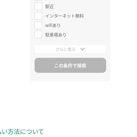
駅近
インターネット無料
wifiあり
駐車場あり
さらに表示
払い方法について