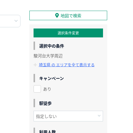
地図で検索
選択条件変更
選択中の条件
駿河台大学周辺
埼玉県 の エリアを全て表示する
キャンペーン
あり
駅徒歩
利用人数