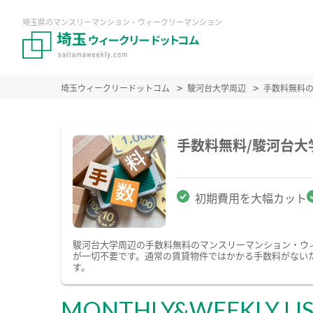
埼玉県のマンスリーマンション・ウィークリーマンション
埼玉ウィークリードットコム
駿河台大学周辺
手数料無料
手数料無料/駿河台
初期費用を大幅カット
駿河台大学周辺の手数料無料のマンスリーマンション・ウ
が一切不要です。通常の賃貸物件ではかかる手数料がない
す。
MONTHLY&WEEKLY LI