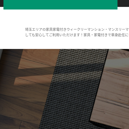
埼玉エリアの家具家電付きウィークリーマンション・マンスリーマ
しても安心してご利用いただけます！家具・家電付きで単身赴任に