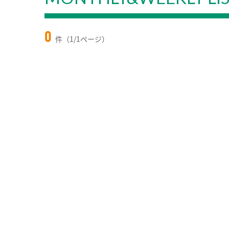
0
件（1/1ページ）