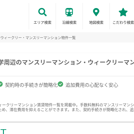
エリア検索
沿線検索
地図検索
こだわり検索
のウィークリー・マンスリーマンション物件一覧
大学周辺のマンスリーマンション・ウィークリーマ
契約時の手続きが簡略化
追加費用の心配なく安心
ィークリーマンション賃貸物件一覧を掲載中。手数料無料のマンスリーマン
ため、滞在費用を抑えることができます。また、契約手続きが簡略化され、追
ST