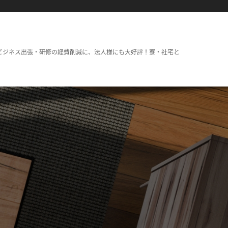
ビジネス出張・研修の経費削減に、法人様にも大好評！寮・社宅と