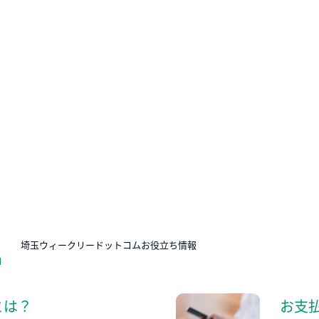
N
埼玉ウィークリードットコムお役立ち情報
とは？
お支