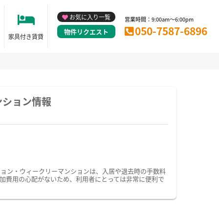
お気に入り一覧
営業時間：9:00am～6:00pm
050-7587-6896
物件リクエスト
家具付き賃貸
ンション情報
ション・ウィークリーマンションは、入居や退去時の手数料
加費用の心配がないため、利用者にとっては非常に便利で