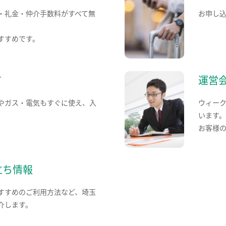
・礼金・仲介手数料がすべて無
お申し
すすめです。
て
運営
やガス・電気もすぐに使え、入
ウィー
います
お客様
立ち情報
すすめのご利用方法など、埼玉
介します。