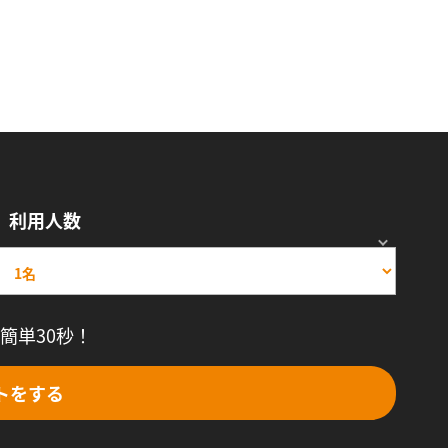
利用人数
簡単30秒！
トをする