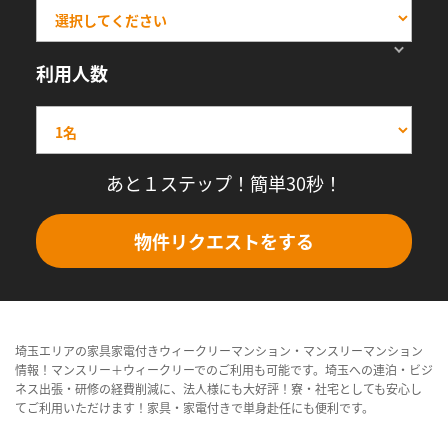
利用人数
あと１ステップ！簡単30秒！
物件リクエストをする
埼玉エリアの家具家電付きウィークリーマンション・マンスリーマンション
情報！マンスリー＋ウィークリーでのご利用も可能です。埼玉への連泊・ビジ
ネス出張・研修の経費削減に、法人様にも大好評！寮・社宅としても安心し
てご利用いただけます！家具・家電付きで単身赴任にも便利です。