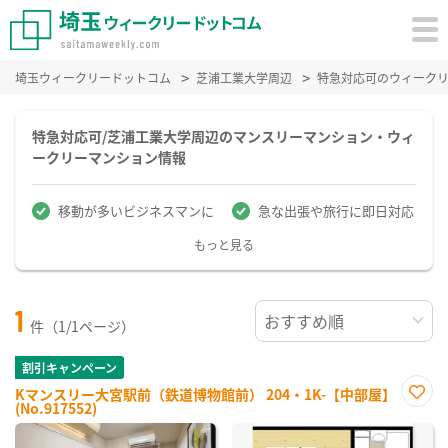
埼玉ウィークリードットコム
芝浦工業大学周辺
特急対応可のウィーク
特急対応可/芝浦工業大学周辺のマンスリーマンション・ウィ
ークリーマンション情報
移動が多いビジネスマンに
急な出張や旅行に即日対応
もっと見る
1
件（1/1ページ）
割引キャンペーン
Kマンスリー大宮駅前（鉄道博物館前） 204・1K-【中部屋】
(No.917552)
お気
に入
り登