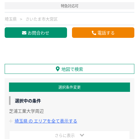
特急対応可
埼玉県
さいたま市大宮区
お問合わせ
電話する
地図で検索
選択条件変更
選択中の条件
芝浦工業大学周辺
埼玉県 の エリアを全て表示する
さらに表示