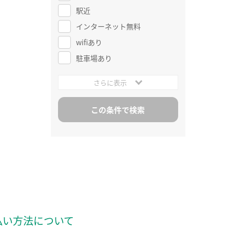
駅近
インターネット無料
wifiあり
駐車場あり
さらに表示
払い方法について