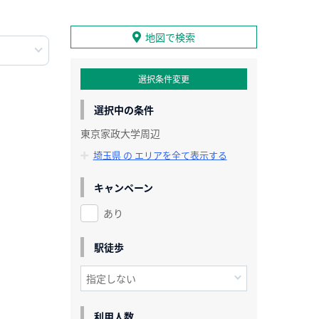
地図で検索
選択条件変更
選択中の条件
東京家政大学周辺
埼玉県 の エリアを全て表示する
キャンペーン
あり
駅徒歩
利用人数