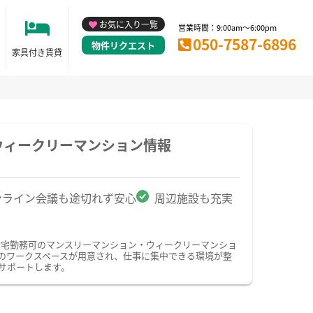
お気に入り一覧
営業時間：9:00am～6:00pm
050-7587-6896
物件リクエスト
家具付き賃貸
ウィークリーマンション情報
ンライン会議も途切れず安心
周辺施設も充実
在宅勤務可のマンスリーマンション・ウィークリーマンショ
のワークスペースが用意され、仕事に集中できる環境が整
サポートします。