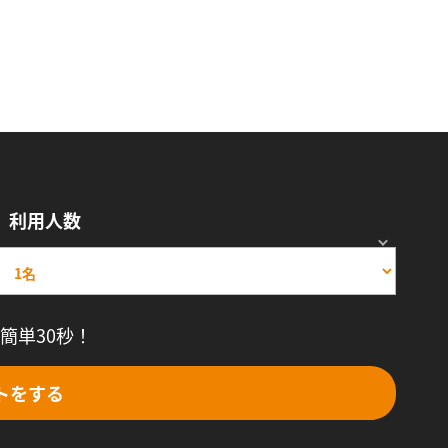
利用人数
簡単30秒！
トをする