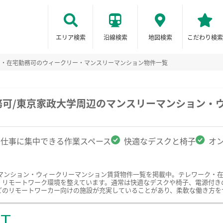
エリア検索
沿線検索
地図検索
こだわり検索
ク・在宅勤務可のウィークリー・マンスリーマンション物件一覧
務可/東京家政大学周辺のマンスリーマンション・
仕事に集中できる作業スペース
快適なデスクと椅子
オ
マンション・ウィークリーマンション賃貸物件一覧を掲載中。テレワーク・
、リモートワーク環境を整えています。通常は快適なデスクや椅子、電源付き
どのリモートワーカー向けの施設が充実していることがあり、柔軟な働き方を
ST