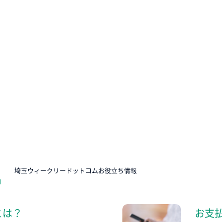
N
埼玉ウィークリードットコムお役立ち情報
とは？
お支