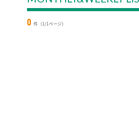
0
件（1/1ページ）