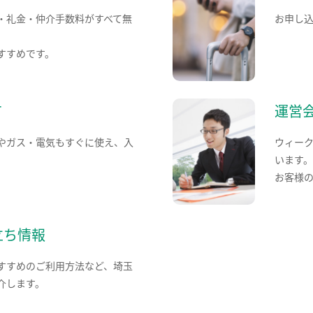
・礼金・仲介手数料がすべて無
お申し
すすめです。
て
運営
やガス・電気もすぐに使え、入
ウィー
います
お客様
立ち情報
すすめのご利用方法など、埼玉
介します。