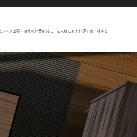
ビジネス出張・研修の経費削減に、法人様にも大好評！寮・社宅と