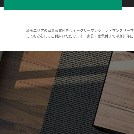
埼玉エリアの家具家電付きウィークリーマンション・マンスリーマ
しても安心してご利用いただけます！家具・家電付きで単身赴任に