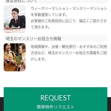
運営会社について
ウィークリーマンション・マンスリーマンション
を多数運営しています。
お客様のご利用目的に応じて、幅広くご紹介させ
て頂きます。
埼玉のマンスリーお役立ち情報
地域情報や、出張・観光旅行・おすすめのご利用
方法など、埼玉のマンスリーお役立ち情報をご紹
介します。
REQUEST
簡単物件リクエスト