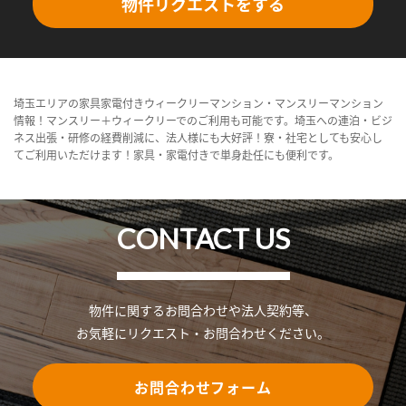
物件リクエストをする
埼玉エリアの家具家電付きウィークリーマンション・マンスリーマンション
情報！マンスリー＋ウィークリーでのご利用も可能です。埼玉への連泊・ビジ
ネス出張・研修の経費削減に、法人様にも大好評！寮・社宅としても安心し
てご利用いただけます！家具・家電付きで単身赴任にも便利です。
CONTACT US
物件に関するお問合わせや法人契約等、
お気軽にリクエスト・お問合わせください。
お問合わせフォーム