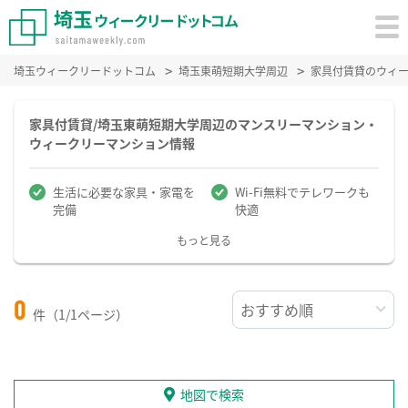
埼玉ウィークリードットコム
埼玉東萌短期大学周辺
家具付賃貸のウィ
家具付賃貸/埼玉東萌短期大学周辺のマンスリーマンション・
ウィークリーマンション情報
生活に必要な家具・家電を
Wi-Fi無料でテレワークも
完備
快適
もっと見る
0
件（1/1ページ）
地図で検索