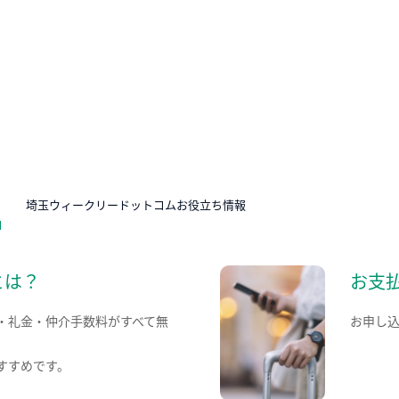
N
埼玉ウィークリードットコムお役立ち情報
とは？
お支
・礼金・仲介手数料がすべて無
お申し
すすめです。