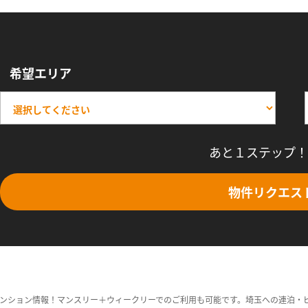
希望エリア
あと１ステップ！
物件リクエス
ンション情報！マンスリー＋ウィークリーでのご利用も可能です。埼玉への連泊・