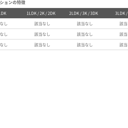
ションの特徴
 1DK
1LDK / 2K / 2DK
2LDK / 3K / 3DK
3LDK 
なし
該当なし
該当なし
該当
なし
該当なし
該当なし
該当
なし
該当なし
該当なし
該当