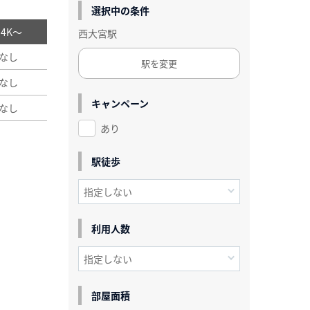
選択中の条件
/ 4K～
西大宮駅
なし
駅を変更
なし
キャンペーン
なし
あり
駅徒歩
利用人数
部屋面積