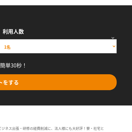
利用人数
簡単30秒！
トをする
ビジネス出張・研修の経費削減に、法人様にも大好評！寮・社宅と