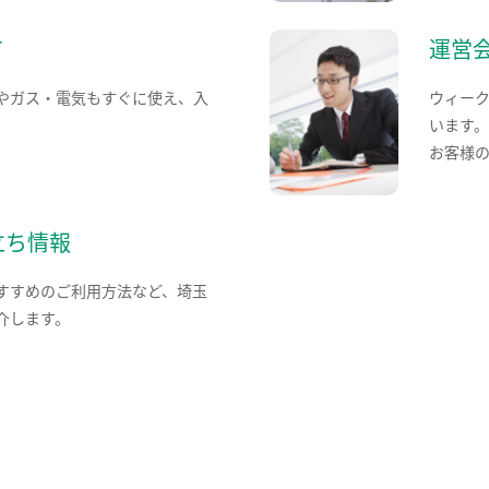
て
運営
やガス・電気もすぐに使え、入
ウィー
います
お客様
立ち情報
すすめのご利用方法など、埼玉
介します。