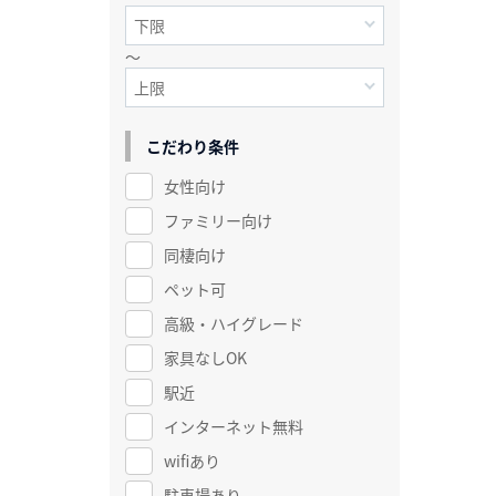
～
こだわり条件
女性向け
ファミリー向け
同棲向け
ペット可
高級・ハイグレード
家具なしOK
駅近
インターネット無料
wifiあり
駐車場あり