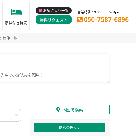
お気に入り一覧
営業時間：9:00am～6:00pm
050-7587-6896
物件リクエスト
家具付き賃貸
ン物件一覧
り条件での絞込みも簡単！
地図で検索
選択条件変更