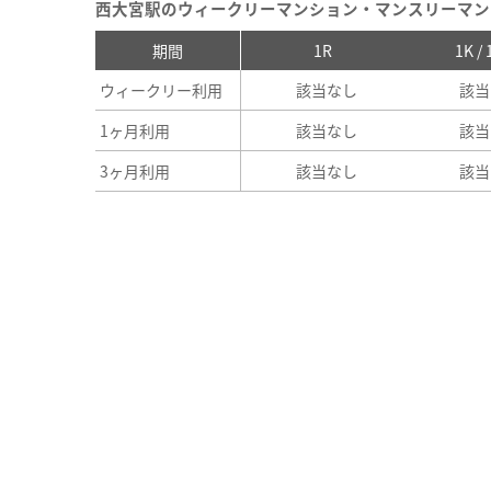
西大宮駅のウィークリーマンション・マンスリーマン
期間
1R
1K /
ウィークリー利用
該当なし
該当
1ヶ月利用
該当なし
該当
3ヶ月利用
該当なし
該当