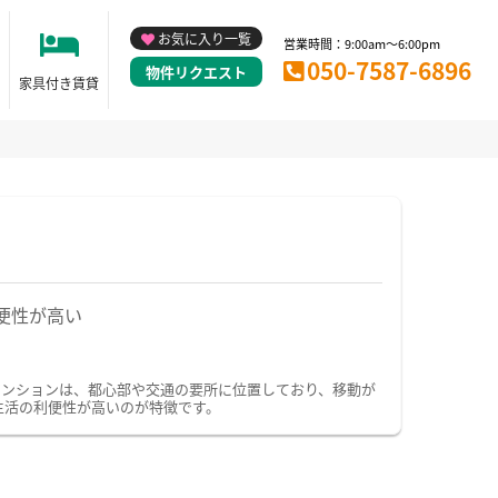
お気に入り一覧
営業時間：9:00am～6:00pm
050-7587-6896
物件リクエスト
家具付き賃貸
便性が高い
マンションは、都心部や交通の要所に位置しており、移動が
生活の利便性が高いのが特徴です。