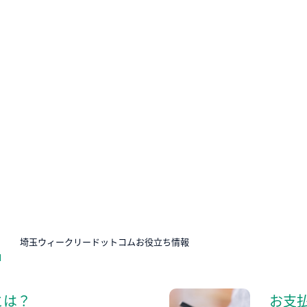
N
埼玉ウィークリードットコムお役立ち情報
とは？
お支