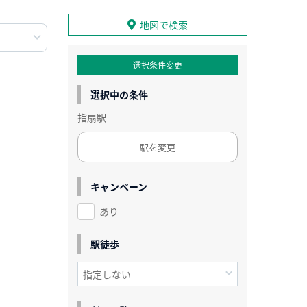
地図で検索
選択条件変更
選択中の条件
指扇駅
駅を変更
キャンペーン
あり
駅徒歩