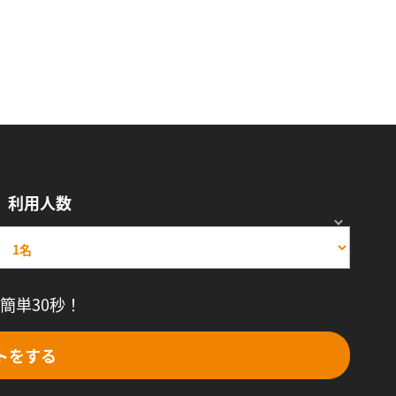
利用人数
簡単30秒！
トをする