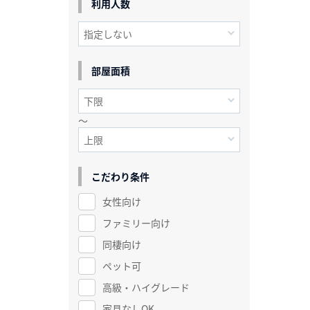
利用人数
部屋面積
～
こだわり条件
女性向け
ファミリー向け
同棲向け
ペット可
高級・ハイグレード
家具なしOK