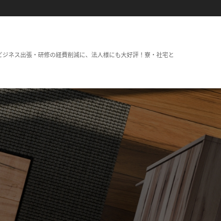
ビジネス出張・研修の経費削減に、法人様にも大好評！寮・社宅と