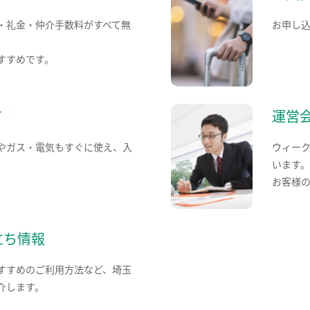
・礼金・仲介手数料がすべて無
お申し
すすめです。
て
運営
やガス・電気もすぐに使え、入
ウィー
います
お客様
立ち情報
すすめのご利用方法など、埼玉
介します。