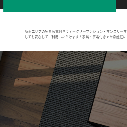
埼玉エリアの家具家電付きウィークリーマンション・マンスリーマ
しても安心してご利用いただけます！家具・家電付きで単身赴任に