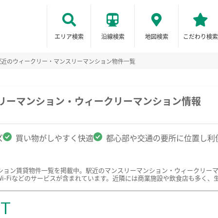
エリア検索
沿線検索
地図検索
こだわり検索
駅近のウィークリー・マンスリーマンション物件一覧
スリーマンション・ウィークリーマンション情報
ズ
買い物がしやすく快適
都心部や交通の要所に位置し利
ション賃貸物件一覧を掲載中。駅近のマンスリーマンション・ウィークリー
i-Fiなどのサービスが含まれています。近隣には商業施設や飲食店も多く、
ST