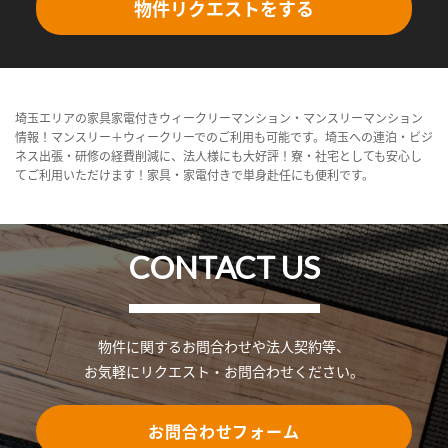
物件リクエストをする
埼玉エリアの家具家電付きウィークリーマンション・マンスリーマンション
情報！マンスリー＋ウィークリーでのご利用も可能です。埼玉への連泊・ビジ
ネス出張・研修の経費削減に、法人様にも大好評！寮・社宅としても安心し
てご利用いただけます！家具・家電付きで単身赴任にも便利です。
CONTACT US
物件に関するお問合わせや法人契約等、
お気軽にリクエスト・お問合わせください。
お問合わせフォーム