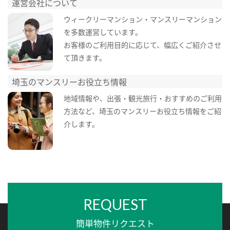
運営会社について
ウィークリーマンション・マンスリーマンション
を多数運営しています。
お客様のご利用目的に応じて、幅広くご紹介させ
て頂きます。
埼玉のマンスリーお役立ち情報
地域情報や、出張・観光旅行・おすすめのご利用
方法など、埼玉のマンスリーお役立ち情報をご紹
介します。
REQUEST
簡単物件リクエスト