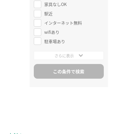
家具なしOK
駅近
インターネット無料
wifiあり
駐車場あり
さらに表示