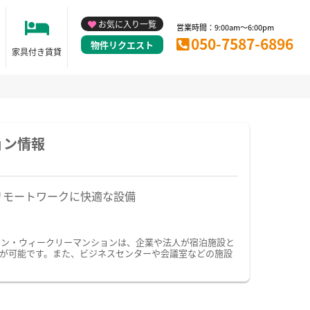
お気に入り一覧
営業時間：9:00am～6:00pm
050-7587-6896
物件リクエスト
家具付き賃貸
ョン情報
リモートワークに快適な設備
ョン・ウィークリーマンションは、企業や法人が宿泊施設と
が可能です。また、ビジネスセンターや会議室などの施設