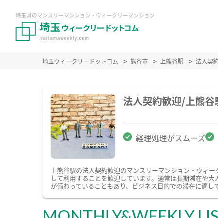
埼玉県のマンスリーマンション・ウィークリーマンション
埼玉ウィークリードットコム
熊谷市
上熊谷駅
法人契
法人契約歓迎/上熊
経理処理がスムーズ
上熊谷駅の法人契約歓迎のマンスリーマンション・ウィー
して利用することを歓迎しています。通常は長期滞在や大
が備わっていることもあり、ビジネス目的での滞在に適し
MONTHLY&WEEKLY LI