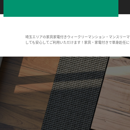
埼玉エリアの家具家電付きウィークリーマンション・マンスリーマ
しても安心してご利用いただけます！家具・家電付きで単身赴任に