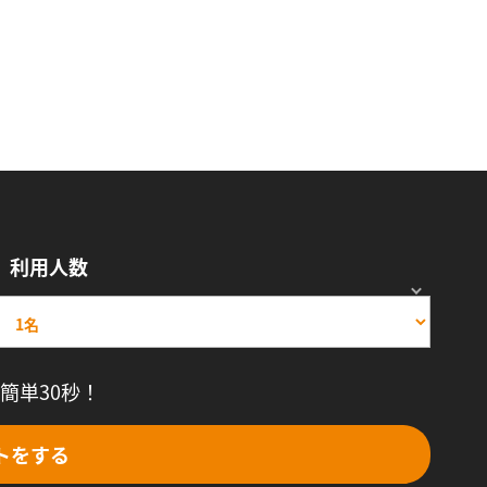
利用人数
簡単30秒！
トをする