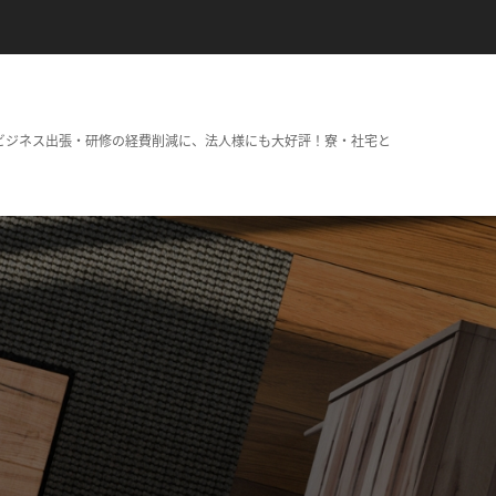
ビジネス出張・研修の経費削減に、法人様にも大好評！寮・社宅と