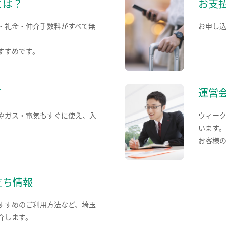
とは？
お支
・礼金・仲介手数料がすべて無
お申し
すすめです。
て
運営
やガス・電気もすぐに使え、入
ウィー
います
お客様
立ち情報
すすめのご利用方法など、埼玉
介します。