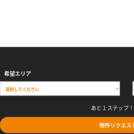
希望エリア
あと１ステップ！
物件リクエス