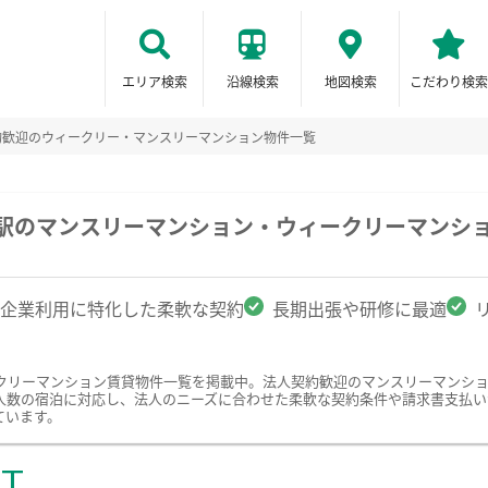
エリア検索
沿線検索
地図検索
こだわり検索
約歓迎のウィークリー・マンスリーマンション物件一覧
谷駅のマンスリーマンション・ウィークリーマンシ
企業利用に特化した柔軟な契約
長期出張や研修に最適
クリーマンション賃貸物件一覧を掲載中。法人契約歓迎のマンスリーマンシ
人数の宿泊に対応し、法人のニーズに合わせた柔軟な契約条件や請求書支払い
ています。
ST