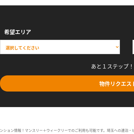
希望エリア
あと１ステップ！
物件リクエス
ンション情報！マンスリー＋ウィークリーでのご利用も可能です。埼玉への連泊・