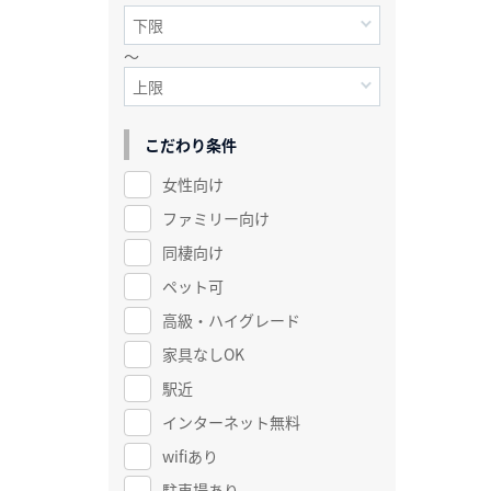
～
こだわり条件
女性向け
ファミリー向け
同棲向け
ペット可
高級・ハイグレード
家具なしOK
駅近
インターネット無料
wifiあり
駐車場あり