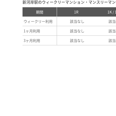
新河岸駅のウィークリーマンション・マンスリーマン
期間
1R
1K /
ウィークリー利用
該当なし
該当
1ヶ月利用
該当なし
該当
3ヶ月利用
該当なし
該当