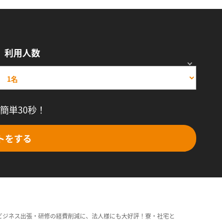
利用人数
簡単30秒！
トをする
ビジネス出張・研修の経費削減に、法人様にも大好評！寮・社宅と