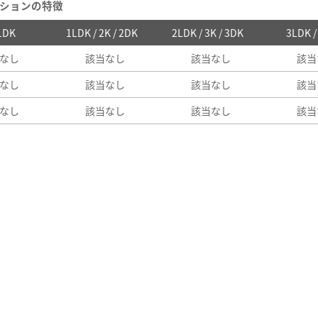
ションの特徴
 1DK
1LDK / 2K / 2DK
2LDK / 3K / 3DK
3LDK 
なし
該当なし
該当なし
該当
なし
該当なし
該当なし
該当
なし
該当なし
該当なし
該当