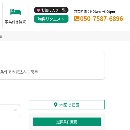
お気に入り一覧
営業時間：9:00am～6:00pm
050-7587-6896
物件リクエスト
家具付き賃貸
覧
り条件での絞込みも簡単！
地図で検索
選択条件変更