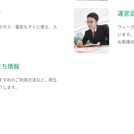
て
運営
やガス・電気もすぐに使え、入
ウィー
います
お客様
立ち情報
すすめのご利用方法など、埼玉
介します。