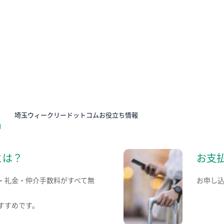
N
埼玉ウィークリードットコムお役立ち情報
とは？
お支
・礼金・仲介手数料がすべて無
お申し
すすめです。