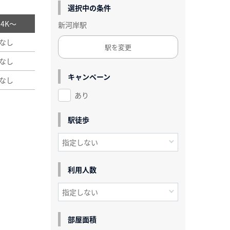
選択中の条件
/ 4K～
新河岸駅
なし
駅を変更
なし
キャンペーン
なし
あり
駅徒歩
利用人数
部屋面積