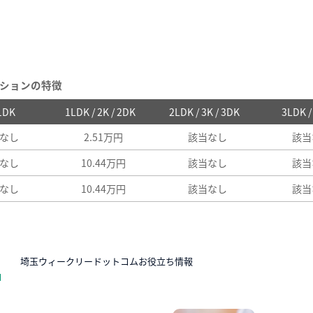
ションの特徴
 1DK
1LDK / 2K / 2DK
2LDK / 3K / 3DK
3LDK 
なし
2.51万円
該当なし
該当
なし
10.44万円
該当なし
該当
なし
10.44万円
該当なし
該当
N
埼玉ウィークリードットコムお役立ち情報