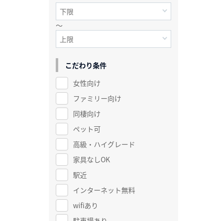
～
こだわり条件
女性向け
ファミリー向け
同棲向け
ペット可
高級・ハイグレード
家具なしOK
駅近
インターネット無料
wifiあり
駐車場あり