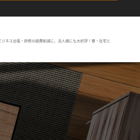
ビジネス出張・研修の経費削減に、法人様にも大好評！寮・社宅と