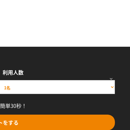
利用人数
簡単30秒！
トをする