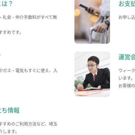
とは？
お支
・礼金・仲介手数料がすべて無
お申し
すすめです。
て
運営
やガス・電気もすぐに使え、入
ウィー
います
お客様
立ち情報
すすめのご利用方法など、埼玉
介します。