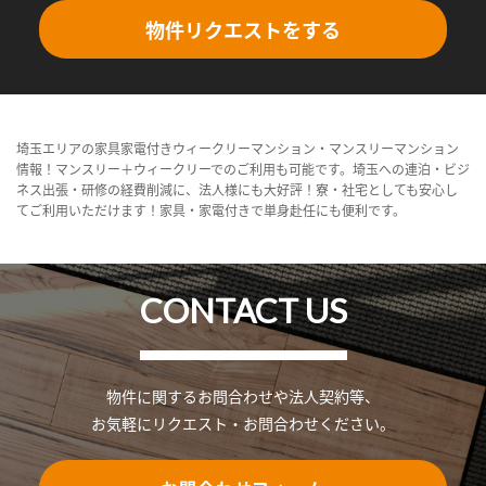
物件リクエストをする
埼玉エリアの家具家電付きウィークリーマンション・マンスリーマンション
情報！マンスリー＋ウィークリーでのご利用も可能です。埼玉への連泊・ビジ
ネス出張・研修の経費削減に、法人様にも大好評！寮・社宅としても安心し
てご利用いただけます！家具・家電付きで単身赴任にも便利です。
CONTACT US
物件に関するお問合わせや法人契約等、
お気軽にリクエスト・お問合わせください。