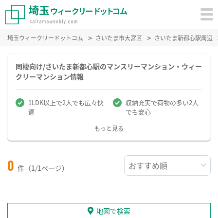
埼玉ウィークリードットコム
さいたま市大宮区
さいたま新都心駅周辺
同棲向け/さいたま新都心駅のマンスリーマンション・ウィー
クリーマンション情報
1LDK以上で2人でも広々快
収納充実で荷物の多い2人
適
でも安心
もっと見る
0
件（1/1ページ）
地図で検索