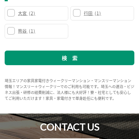
大宮
(2)
行田
(1)
熊谷
(1)
埼玉エリアの家具家電付きウィークリーマンション・マンスリーマンション
情報！マンスリー＋ウィークリーでのご利用も可能です。埼玉への連泊・ビジ
ネス出張・研修の経費削減に、法人様にも大好評！寮・社宅としても安心し
てご利用いただけます！家具・家電付きで単身赴任にも便利です。
CONTACT US