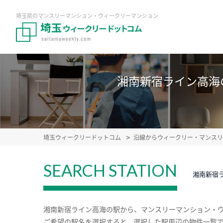
埼玉県のマンスリーマンション・ウィークリーマンション
湘南新宿ライン高海
埼玉ウィークリードットコム
沿線からウィークリー・マンスリ
SEARCH STATION
湘南新宿
湘南新宿ライン高海の駅から、マンスリーマンション・
ご希望の駅名を選択すると、選択した駅周辺の物件一覧