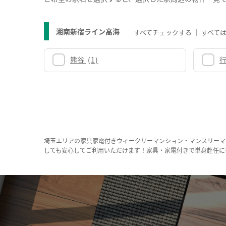
湘南新宿ライン高海
すべてチェックする
すべて
熊谷
(1)
埼玉エリアの家具家電付きウィークリーマンション・マンスリーマ
しても安心してご利用いただけます！家具・家電付きで単身赴任に