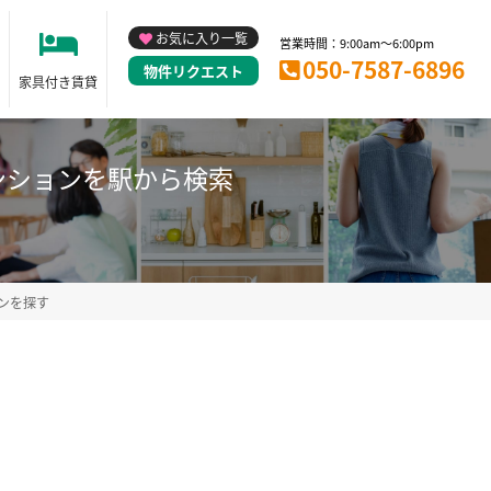
お気に入り一覧
営業時間：9:00am～6:00pm
050-7587-6896
物件リクエスト
家具付き賃貸
ンションを駅から検索
ンを探す