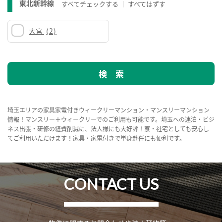
東北新幹線
すべてチェックする
すべてはずす
大宮
(2)
埼玉エリアの家具家電付きウィークリーマンション・マンスリーマンション
情報！マンスリー＋ウィークリーでのご利用も可能です。埼玉への連泊・ビジ
ネス出張・研修の経費削減に、法人様にも大好評！寮・社宅としても安心し
てご利用いただけます！家具・家電付きで単身赴任にも便利です。
CONTACT US