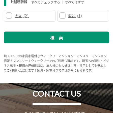
上越新幹線
すべてチェックする
すべてはずす
大宮
(2)
熊谷
(1)
埼玉エリアの家具家電付きウィークリーマンション・マンスリーマンション
情報！マンスリー＋ウィークリーでのご利用も可能です。埼玉への連泊・ビジ
ネス出張・研修の経費削減に、法人様にも大好評！寮・社宅としても安心し
てご利用いただけます！家具・家電付きで単身赴任にも便利です。
CONTACT US