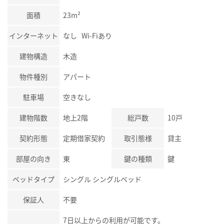
面積
23m²
インターネット
なし Wi-Fiあり
建物構造
木造
物件種別
アパート
駐車場
空きなし
建物階数
地上2階
総戸数
10戸
契約形態
定期借家契約
取引態様
貸主
部屋の向き
東
鍵の種類
鍵
ベッドタイプ
シングル シングルベッド
保証人
不要
7日以上からの利用が可能です。