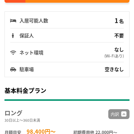
1
入居可能人数
名
保証人
不要
なし
ネット環境
(Wi-Fiあり)
駐車場
空きなし
基本料金プラン
ロング
内訳
30日以上～360日未満
98,400円～
月額目安
初期費用他
22,000円〜