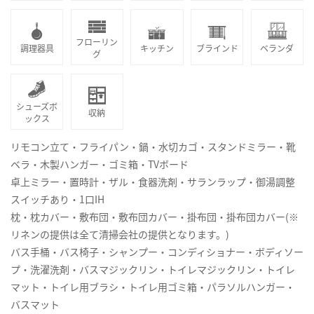
フローリン
調理器具
キッチン
ブラインド
ベランダ
グ
シューズボ
収納
ックス
リモコン立て・フライパン・鍋・水切カゴ・スタンドミラー・靴
ベラ・木製ハンガー・ゴミ箱・TVボード
卓上ミラー・置時計・ザル・食器洗剤・サランラップ・御湯調整
スイッチあり・1口IH
枕・枕カバー・敷布団・敷布団カバー・掛布団・掛布団カバー(※
リネンの提供は全て清掃会社の提供となります。)
バス手桶・バス椅子・シャンプー・コンディショナー・ボディソー
プ・洗濯洗剤・バスマジックリン・トイレマジックリン・トイレ
マット・トイレ用ブラシ・トイレ用ゴミ箱・パラソルハンガー・
バスマット