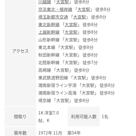
川越線
「
大宮駅
」 徒歩8分
京浜東北・根岸線
「
大宮駅
」 徒歩8分
埼玉新都市交通
「
大宮駅
」 徒歩8分
東北新幹線
「
大宮駅
」 徒歩8分
上越新幹線
「
大宮駅
」 徒歩8分
山形新幹線 「大宮駅」 徒歩8分
東北本線 「大宮駅」 徒歩8分
アクセス
秋田新幹線 「大宮駅」 徒歩8分
北陸新幹線 「大宮駅」 徒歩7分
高崎線 「大宮駅」 徒歩8分
東武鉄道野田線 「大宮駅」 徒歩8分
湘南新宿ライン宇須 「大宮駅」 徒歩8分
湘南新宿ライン高海 「大宮駅」 徒歩8分
埼京線 「大宮駅」 徒歩8分
1K 洋室7.0
間取り
利用可能人数
1名
帖、K
築年数
1972年 11月 築54年