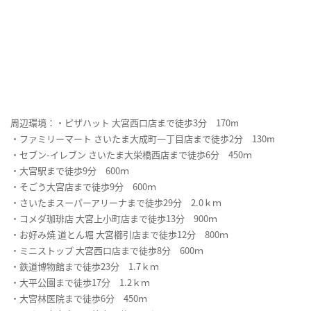
周辺環境：・ピザハット 大宮西口店まで徒歩3分 170m
・ファミリーマート さいたま大成町一丁目店まで徒歩2分 130m
・セブン-イレブン さいたま大栄橋西店まで徒歩6分 450ｍ
・大宮駅まで徒歩9分 600ｍ
・そごう大宮店まで徒歩9分 600ｍ
・さいたまスーパーアリーナまで徒歩29分 2.0ｋｍ
・コメダ珈琲店 大宮上小町店まで徒歩13分 900ｍ
・お好み焼 道とん堀 大宮櫛引店まで徒歩12分 800ｍ
・ミニストップ 大宮西口店まで徒歩8分 600ｍ
・鉄道博物館まで徒歩23分 1.7ｋｍ
・大平公園まで徒歩17分 1.2ｋｍ
・大宮林医院まで徒歩6分 450ｍ