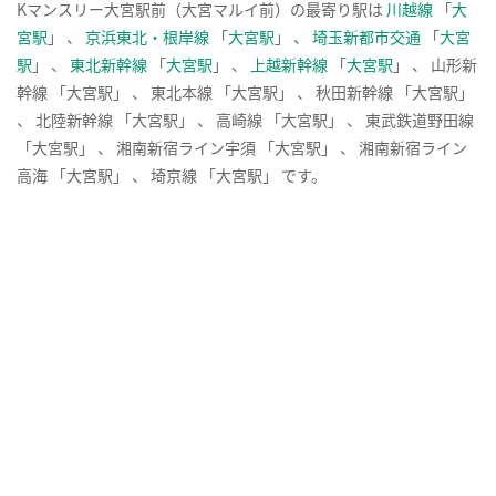
Kマンスリー大宮駅前（大宮マルイ前）の最寄り駅は
川越線
「
大
宮駅
」 、
京浜東北・根岸線
「
大宮駅
」 、
埼玉新都市交通
「
大宮
駅
」 、
東北新幹線
「
大宮駅
」 、
上越新幹線
「
大宮駅
」 、 山形新
幹線 「大宮駅」 、 東北本線 「大宮駅」 、 秋田新幹線 「大宮駅」
、 北陸新幹線 「大宮駅」 、 高崎線 「大宮駅」 、 東武鉄道野田線
「大宮駅」 、 湘南新宿ライン宇須 「大宮駅」 、 湘南新宿ライン
高海 「大宮駅」 、 埼京線 「大宮駅」 です。