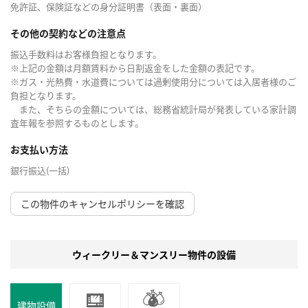
免許証、保険証などの身分証明書（表面・裏面）
その他の契約などの注意点
振込手数料はお客様負担となります。
※上記の金額は月額賃料から日割返金をした金額の表記です。
※ガス・光熱費・水道費については過剰使用分については入居者様のご
負担となります。
また、そちらの金額については、総務省統計局が発表している家計調
査年報を参照するものとします。
お支払い方法
銀行振込(一括)
この物件のキャンセルポリシーを確認
ウィークリー＆マンスリー物件の設備
建物設備