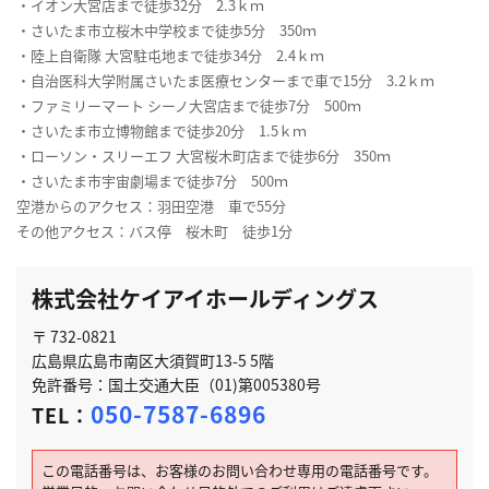
・イオン大宮店まで徒歩32分 2.3ｋｍ
・さいたま市立桜木中学校まで徒歩5分 350ｍ
・陸上自衛隊 大宮駐屯地まで徒歩34分 2.4ｋｍ
・自治医科大学附属さいたま医療センターまで車で15分 3.2ｋｍ
・ファミリーマート シーノ大宮店まで徒歩7分 500ｍ
・さいたま市立博物館まで徒歩20分 1.5ｋｍ
・ローソン・スリーエフ 大宮桜木町店まで徒歩6分 350ｍ
・さいたま市宇宙劇場まで徒歩7分 500ｍ
空港からのアクセス：羽田空港 車で55分
その他アクセス：バス停 桜木町 徒歩1分
株式会社ケイアイホールディングス
〒 732-0821
広島県広島市南区大須賀町13-5 5階
免許番号：国土交通大臣（01)第005380号
050-7587-6896
TEL：
この電話番号は、お客様のお問い合わせ専用の電話番号です。