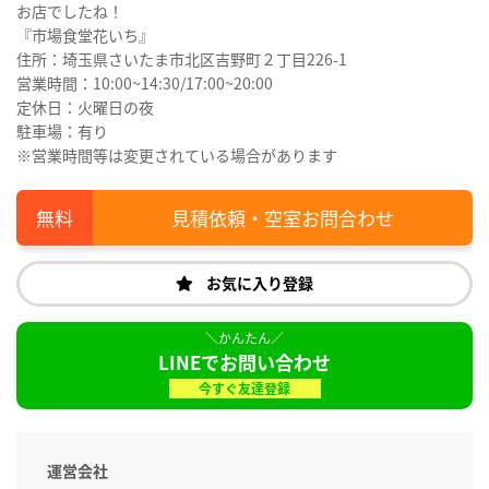
お店でしたね！
『市場食堂花いち』
住所：埼玉県さいたま市北区吉野町２丁目226-1
営業時間：10:00~14:30/17:00~20:00
定休日：火曜日の夜
駐車場：有り
※営業時間等は変更されている場合があります
見積依頼・空室お問合わせ
お気に入り登録
LINEでお問い合わせ
今すぐ友達登録
運営会社