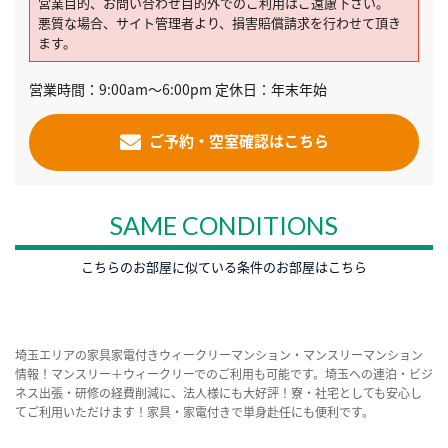
営業目的、お問い合わせ目的外でのご利用はご遠慮下さい。
悪質な場合、サイト管理者より、損害賠償請求を行わせて頂き
ます。
営業時間：9:00am～6:00pm 定休日：年末年始
ご予約・空室確認はこちら
SAME CONDITIONS
こちらのお部屋に似ている条件のお部屋はこちら
埼玉エリアの家具家電付きウィークリーマンション・マンスリーマンション
情報！マンスリー＋ウィークリーでのご利用も可能です。埼玉への連泊・ビジ
ネス出張・研修の経費削減に、法人様にも大好評！寮・社宅としても安心し
てご利用いただけます！家具・家電付きで単身赴任にも便利です。