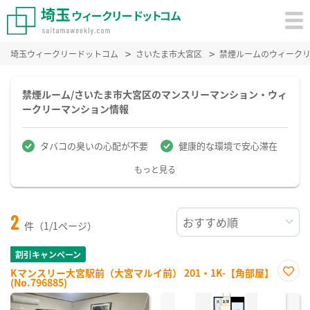
埼玉ウィークリードットコム
さいたま市大宮区
禁煙ルームのウィーク
禁煙ルーム/さいたま市大宮区のマンスリーマンション・ウィ
ークリーマンション情報
タバコの臭いの心配が不要
健康的な環境で安心滞在
もっと見る
2
件（1/1ページ）
割引キャンペーン
Kマンスリー大宮駅前（大宮マルイ前） 201・1K-【角部屋】
(No.796885)
お気
に入
り登