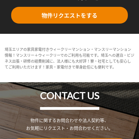
物件リクエストをする
埼玉エリアの家具家電付きウィークリーマンション・マンスリーマンション
情報！マンスリー＋ウィークリーでのご利用も可能です。埼玉への連泊・ビジ
ネス出張・研修の経費削減に、法人様にも大好評！寮・社宅としても安心し
てご利用いただけます！家具・家電付きで単身赴任にも便利です。
CONTACT US
物件に関するお問合わせや法人契約等、
お気軽にリクエスト・お問合わせください。