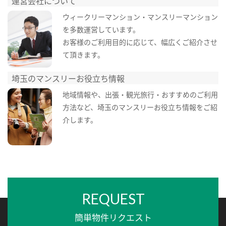
運営会社について
ウィークリーマンション・マンスリーマンション
を多数運営しています。
お客様のご利用目的に応じて、幅広くご紹介させ
て頂きます。
埼玉のマンスリーお役立ち情報
地域情報や、出張・観光旅行・おすすめのご利用
方法など、埼玉のマンスリーお役立ち情報をご紹
介します。
REQUEST
簡単物件リクエスト