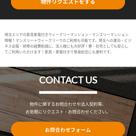
物件リクエストをする
埼玉エリアの家具家電付きウィークリーマンション・マンスリーマンション
情報！マンスリー＋ウィークリーでのご利用も可能です。埼玉への連泊・ビジ
ネス出張・研修の経費削減に、法人様にも大好評！寮・社宅としても安心し
てご利用いただけます！家具・家電付きで単身赴任にも便利です。
CONTACT US
物件に関するお問合わせや法人契約等、
お気軽にリクエスト・お問合わせください。
お問合わせフォーム