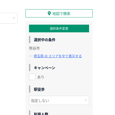
地図で検索
選択条件変更
選択中の条件
熊谷市
埼玉県 の エリアを全て表示する
キャンペーン
あり
駅徒歩
利用人数