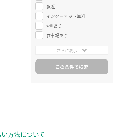
駅近
インターネット無料
wifiあり
駐車場あり
さらに表示
払い方法について