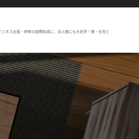
ビジネス出張・研修の経費削減に、法人様にも大好評！寮・社宅と