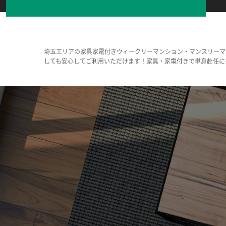
埼玉エリアの家具家電付きウィークリーマンション・マンスリーマ
しても安心してご利用いただけます！家具・家電付きで単身赴任に