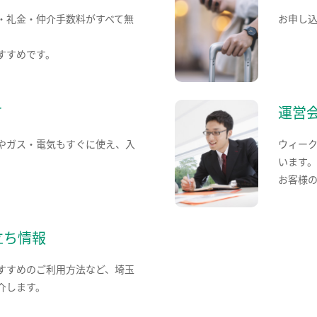
・礼金・仲介手数料がすべて無
お申し
すすめです。
て
運営
やガス・電気もすぐに使え、入
ウィー
います
お客様
立ち情報
すすめのご利用方法など、埼玉
介します。