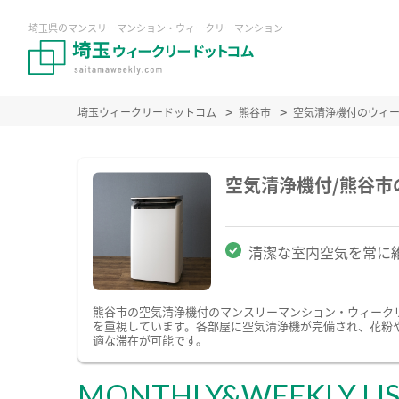
埼玉県のマンスリーマンション・ウィークリーマンション
埼玉ウィークリードットコム
熊谷市
空気清浄機付のウィ
空気清浄機付/熊谷
清潔な室内空気を常に
熊谷市の空気清浄機付のマンスリーマンション・ウィーク
を重視しています。各部屋に空気清浄機が完備され、花粉
適な滞在が可能です。
MONTHLY&WEEKLY LI