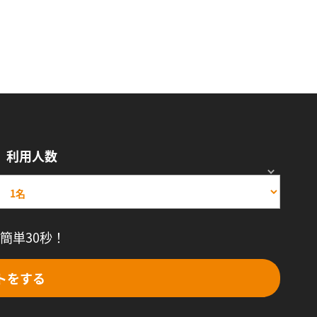
利用人数
簡単30秒！
トをする