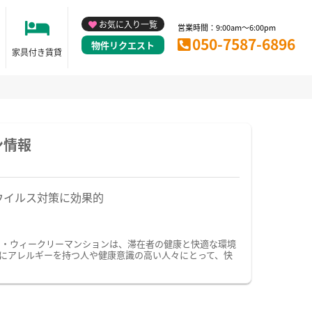
お気に入り一覧
営業時間：9:00am～6:00pm
050-7587-6896
物件リクエスト
家具付き賃貸
ン情報
ウイルス対策に効果的
ン・ウィークリーマンションは、滞在者の健康と快適な環境
にアレルギーを持つ人や健康意識の高い人々にとって、快