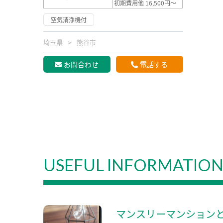
初期費用他 16,500円～
空気清浄機付
埼玉県
熊谷市
お問合わせ
電話する
USEFUL INFORMATIO
マンスリーマンション