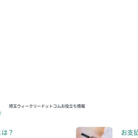
N
埼玉ウィークリードットコムお役立ち情報
とは？
お支