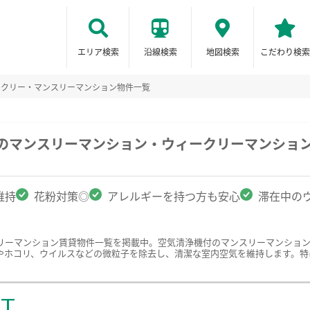
エリア検索
沿線検索
地図検索
こだわり検索
ークリー・マンスリーマンション物件一覧
市のマンスリーマンション・ウィークリーマンショ
維持
花粉対策◎
アレルギーを持つ方も安心
滞在中の
リーマンション賃貸物件一覧を掲載中。空気清浄機付のマンスリーマンショ
やホコリ、ウイルスなどの微粒子を除去し、清潔な室内空気を維持します。特
ST