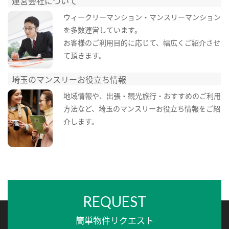
運営会社について
ウィークリーマンション・マンスリーマンション
を多数運営しています。
お客様のご利用目的に応じて、幅広くご紹介させ
て頂きます。
埼玉のマンスリーお役立ち情報
地域情報や、出張・観光旅行・おすすめのご利用
方法など、埼玉のマンスリーお役立ち情報をご紹
介します。
REQUEST
簡単物件リクエスト