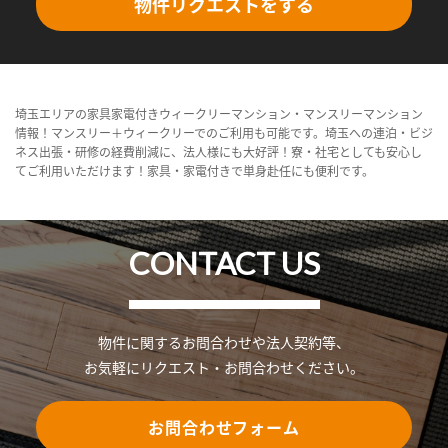
物件リクエストをする
埼玉エリアの家具家電付きウィークリーマンション・マンスリーマンション
情報！マンスリー＋ウィークリーでのご利用も可能です。埼玉への連泊・ビジ
ネス出張・研修の経費削減に、法人様にも大好評！寮・社宅としても安心し
てご利用いただけます！家具・家電付きで単身赴任にも便利です。
CONTACT US
物件に関するお問合わせや法人契約等、
お気軽にリクエスト・お問合わせください。
お問合わせフォーム