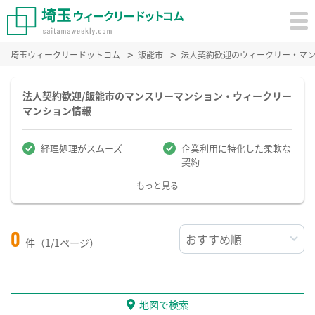
埼玉ウィークリードットコム
飯能市
法人契約歓迎のウィークリー・マ
法人契約歓迎/飯能市のマンスリーマンション・ウィークリー
マンション情報
経理処理がスムーズ
企業利用に特化した柔軟な
契約
もっと見る
0
件（1/1ページ）
地図で検索