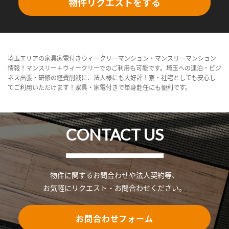
物件リクエストをする
埼玉エリアの家具家電付きウィークリーマンション・マンスリーマンション
情報！マンスリー＋ウィークリーでのご利用も可能です。埼玉への連泊・ビジ
ネス出張・研修の経費削減に、法人様にも大好評！寮・社宅としても安心し
てご利用いただけます！家具・家電付きで単身赴任にも便利です。
CONTACT US
物件に関するお問合わせや法人契約等、
お気軽にリクエスト・お問合わせください。
お問合わせフォーム