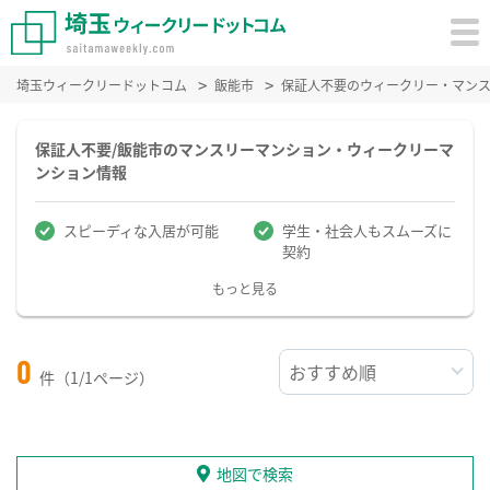
埼玉ウィークリードットコム
飯能市
保証人不要のウィークリー・マン
保証人不要/飯能市のマンスリーマンション・ウィークリーマ
ンション情報
スピーディな入居が可能
学生・社会人もスムーズに
契約
もっと見る
0
件（1/1ページ）
地図で検索