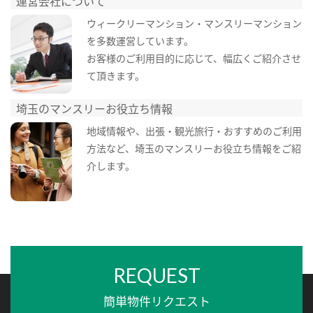
運営会社について
ウィークリーマンション・マンスリーマンション
を多数運営しています。
お客様のご利用目的に応じて、幅広くご紹介させ
て頂きます。
埼玉のマンスリーお役立ち情報
地域情報や、出張・観光旅行・おすすめのご利用
方法など、埼玉のマンスリーお役立ち情報をご紹
介します。
REQUEST
簡単物件リクエスト