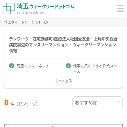
埼玉ウィークリードットコム
テレワーク・在宅勤務可/医療法人社団愛友会 上尾中央総合
病院周辺のマンスリーマンション・ウィークリーマンション
情報
高速インターネット
仕事に集中できる作業スペ
ース
もっと見る
0
件（1/1ページ）