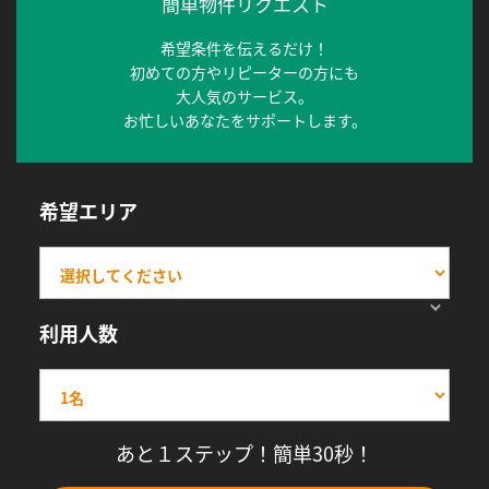
簡単物件リクエスト
希望条件を伝えるだけ！
初めての方やリピーターの方にも
大人気のサービス。
お忙しいあなたをサポートします。
希望エリア
利用人数
あと１ステップ！簡単30秒！