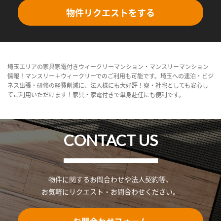
物件リクエストをする
埼玉エリアの家具家電付きウィークリーマンション・マンスリーマンション
情報！マンスリー＋ウィークリーでのご利用も可能です。埼玉への連泊・ビジ
ネス出張・研修の経費削減に、法人様にも大好評！寮・社宅としても安心し
てご利用いただけます！家具・家電付きで単身赴任にも便利です。
CONTACT US
物件に関するお問合わせや法人契約等、
お気軽にリクエスト・お問合わせください。
お問合わせフォーム