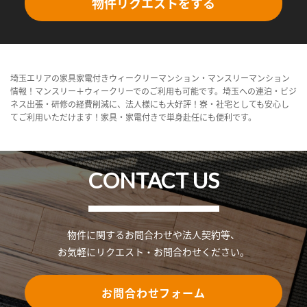
物件リクエストをする
埼玉エリアの家具家電付きウィークリーマンション・マンスリーマンション
情報！マンスリー＋ウィークリーでのご利用も可能です。埼玉への連泊・ビジ
ネス出張・研修の経費削減に、法人様にも大好評！寮・社宅としても安心し
てご利用いただけます！家具・家電付きで単身赴任にも便利です。
CONTACT US
物件に関するお問合わせや法人契約等、
お気軽にリクエスト・お問合わせください。
お問合わせフォーム