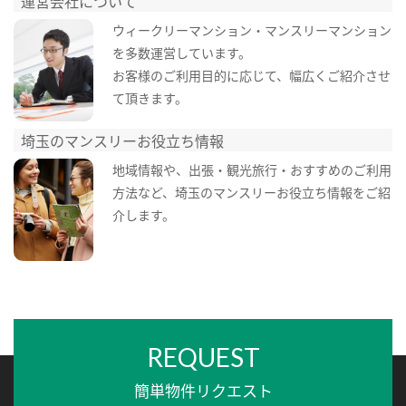
運営会社について
ウィークリーマンション・マンスリーマンション
を多数運営しています。
お客様のご利用目的に応じて、幅広くご紹介させ
て頂きます。
埼玉のマンスリーお役立ち情報
地域情報や、出張・観光旅行・おすすめのご利用
方法など、埼玉のマンスリーお役立ち情報をご紹
介します。
REQUEST
簡単物件リクエスト