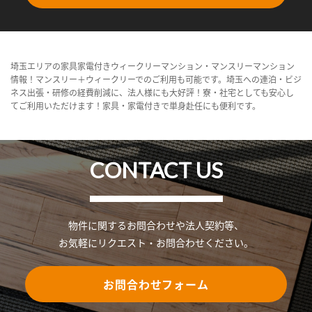
埼玉エリアの家具家電付きウィークリーマンション・マンスリーマンション
情報！マンスリー＋ウィークリーでのご利用も可能です。埼玉への連泊・ビジ
ネス出張・研修の経費削減に、法人様にも大好評！寮・社宅としても安心し
てご利用いただけます！家具・家電付きで単身赴任にも便利です。
CONTACT US
物件に関するお問合わせや法人契約等、
お気軽にリクエスト・お問合わせください。
お問合わせフォーム