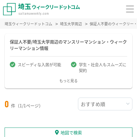
埼玉ウィークリードットコム
埼玉大学周辺
保証人不要のウィークリー
保証人不要/埼玉大学周辺のマンスリーマンション・ウィーク
リーマンション情報
スピーディな入居が可能
学生・社会人もスムーズに
契約
もっと見る
0
件（1/1ページ）
地図で検索