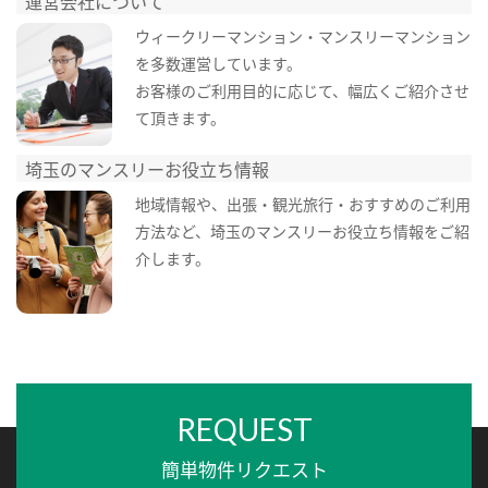
運営会社について
ウィークリーマンション・マンスリーマンション
を多数運営しています。
お客様のご利用目的に応じて、幅広くご紹介させ
て頂きます。
埼玉のマンスリーお役立ち情報
地域情報や、出張・観光旅行・おすすめのご利用
方法など、埼玉のマンスリーお役立ち情報をご紹
介します。
REQUEST
簡単物件リクエスト