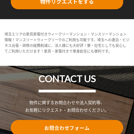
物件リクエストをする
埼玉エリアの家具家電付きウィークリーマンション・マンスリーマンション
情報！マンスリー＋ウィークリーでのご利用も可能です。埼玉への連泊・ビジ
ネス出張・研修の経費削減に、法人様にも大好評！寮・社宅としても安心し
てご利用いただけます！家具・家電付きで単身赴任にも便利です。
CONTACT US
物件に関するお問合わせや法人契約等、
お気軽にリクエスト・お問合わせください。
お問合わせフォーム