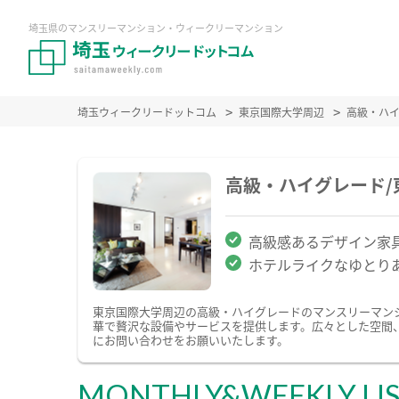
埼玉県のマンスリーマンション・ウィークリーマンション
埼玉ウィークリードットコム
東京国際大学周辺
高級・ハ
高級・ハイグレード
高級感あるデザイン家
ホテルライクなゆとり
東京国際大学周辺の高級・ハイグレードのマンスリーマン
華で贅沢な設備やサービスを提供します。広々とした空間
にお問い合わせをお願いいたします。
MONTHLY&WEEKLY LI