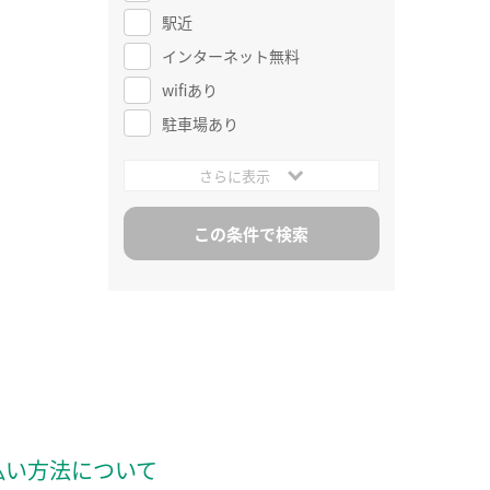
駅近
インターネット無料
wifiあり
駐車場あり
さらに表示
払い方法について