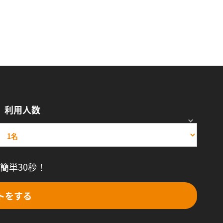
利用人数
簡単30秒！
トをする