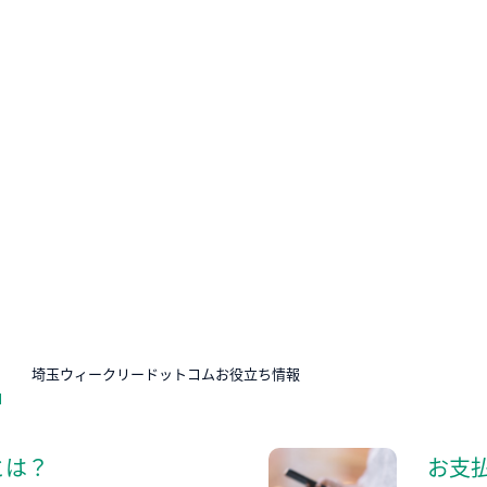
N
埼玉ウィークリードットコムお役立ち情報
とは？
お支