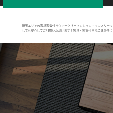
埼玉エリアの家具家電付きウィークリーマンション・マンスリーマ
しても安心してご利用いただけます！家具・家電付きで単身赴任に