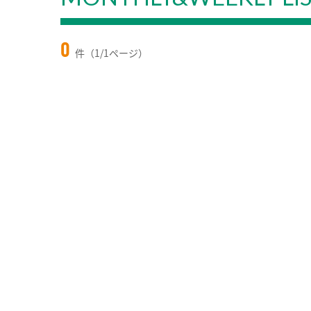
0
件（1/1ページ）