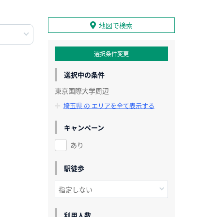
地図で検索
選択条件変更
選択中の条件
東京国際大学周辺
埼玉県 の エリアを全て表示する
キャンペーン
あり
駅徒歩
利用人数