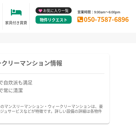
お気に入り一覧
営業時間：9:00am～6:00pm
050-7587-6896
物件リクエスト
家具付き賃貸
ークリーマンション情報
で自炊派も満足
で常に清潔
ドのマンスリーマンション・ウィークリーマンションは、豪
ジュサービスなどが特徴です。詳しい設備の詳細は各物件