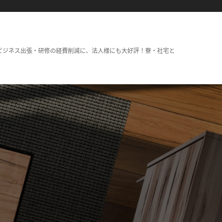
ビジネス出張・研修の経費削減に、法人様にも大好評！寮・社宅と