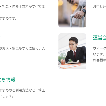
・礼金・仲介手数料がすべて無
お申し
すすめです。
て
運営
やガス・電気もすぐに使え、入
ウィー
います
お客様
立ち情報
すすめのご利用方法など、埼玉
介します。