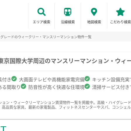
エリア検索
沿線検索
地図検索
こだわり検索
イグレードのウィークリー・マンスリーマンション物件一覧
/東京国際大学周辺のマンスリーマンション・ウィ
具付き
大画面テレビや高機能家電完備
キッチン設備充実
ある間取り
防音性が高く快適な住環境
清掃サービス付き
ション・ウィークリーマンション賃貸物件一覧を掲載中。高級・ハイグレー
、高品質な家具、最新の家電製品、フィットネスセンターやスパ、コンシェル
ST