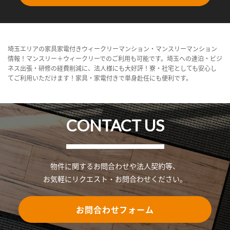
埼玉エリアの家具家電付きウィークリーマンション・マンスリーマンション
情報！マンスリー＋ウィークリーでのご利用も可能です。埼玉への連泊・ビジ
ネス出張・研修の経費削減に、法人様にも大好評！寮・社宅としても安心し
てご利用いただけます！家具・家電付きで単身赴任にも便利です。
CONTACT US
物件に関するお問合わせや法人契約等、
お気軽にリクエスト・お問合わせください。
お問合わせフォーム