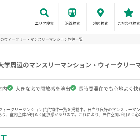
エリア検索
沿線検索
地図検索
こだわり検索
好のウィークリー・マンスリーマンション物件一覧
楽大学周辺のマンスリーマンション・ウィークリー
室内
大きな窓で開放感を演出
長時間滞在でも心地よく快
ウィークリーマンション賃貸物件一覧を掲載中。日当り良好のマンスリーマ
あり、室内全体が明るく開放感があります。これにより、居住空間が明るく心
ST