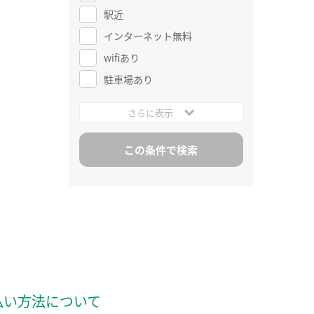
駅近
インターネット無料
wifiあり
駐車場あり
さらに表示
払い方法について