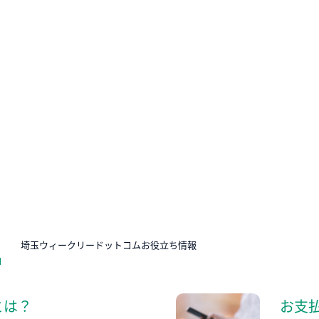
N
埼玉ウィークリードットコムお役立ち情報
とは？
お支