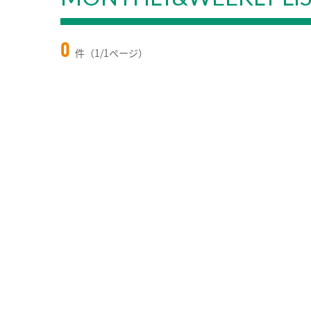
0
件（1/1ページ）