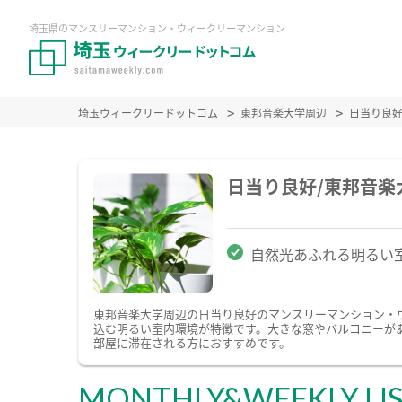
埼玉県のマンスリーマンション・ウィークリーマンション
埼玉ウィークリードットコム
東邦音楽大学周辺
日当り良
日当り良好/東邦音
自然光あふれる明るい
東邦音楽大学周辺の日当り良好のマンスリーマンション・
込む明るい室内環境が特徴です。大きな窓やバルコニーが
部屋に滞在される方におすすめです。
MONTHLY&WEEKLY LI