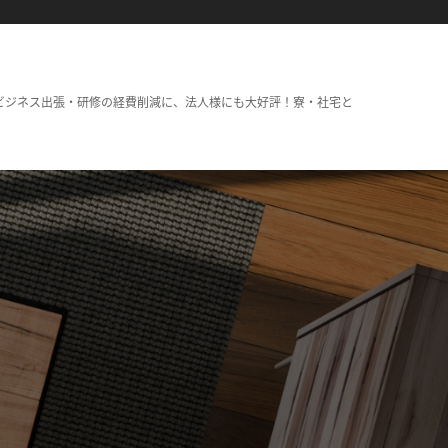
ビジネス出張・研修の経費削減に、法人様にも大好評！寮・社宅と