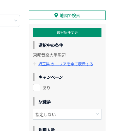
地図で検索
選択条件変更
選択中の条件
東邦音楽大学周辺
埼玉県 の エリアを全て表示する
キャンペーン
あり
駅徒歩
利用人数