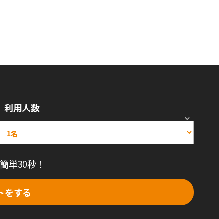
利用人数
簡単30秒！
トをする