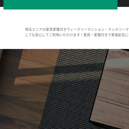
埼玉エリアの家具家電付きウィークリーマンション・マンスリーマ
しても安心してご利用いただけます！家具・家電付きで単身赴任に