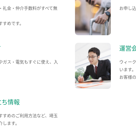
・礼金・仲介手数料がすべて無
お申し
すすめです。
て
運営
やガス・電気もすぐに使え、入
ウィー
います
お客様
立ち情報
すすめのご利用方法など、埼玉
介します。