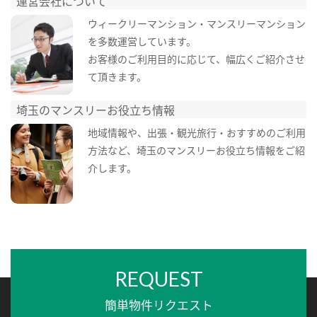
運営会社について
ウィークリーマンション・マンスリーマンション
を多数運営しています。
お客様のご利用目的に応じて、幅広くご紹介させ
て頂きます。
埼玉のマンスリーお役立ち情報
地域情報や、出張・観光旅行・おすすめのご利用
方法など、埼玉のマンスリーお役立ち情報をご紹
介します。
REQUEST
簡単物件リクエスト