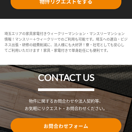
物件リクエストをする
埼玉エリアの家具家電付きウィークリーマンション・マンスリーマンション
情報！マンスリー＋ウィークリーでのご利用も可能です。埼玉への連泊・ビジ
ネス出張・研修の経費削減に、法人様にも大好評！寮・社宅としても安心し
てご利用いただけます！家具・家電付きで単身赴任にも便利です。
CONTACT US
物件に関するお問合わせや法人契約等、
お気軽にリクエスト・お問合わせください。
お問合わせフォーム