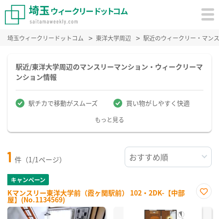
埼玉ウィークリードットコム
東洋大学周辺
駅近のウィークリー・マン
駅近/東洋大学周辺のマンスリーマンション・ウィークリーマ
ンション情報
駅チカで移動がスムーズ
買い物がしやすく快適
もっと見る
1
件（1/1ページ）
キャンペーン
Kマンスリー東洋大学前（霞ヶ関駅前） 102・2DK-【中部
屋】(No.1134569)
お気
に入
り登