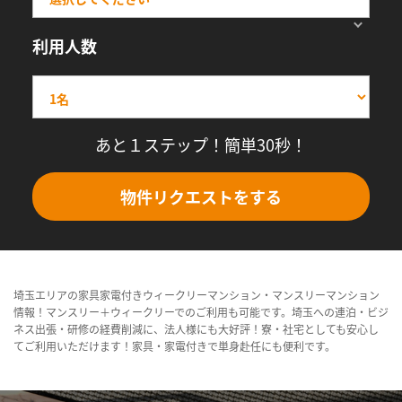
利用人数
あと１ステップ！簡単30秒！
物件リクエストをする
埼玉エリアの家具家電付きウィークリーマンション・マンスリーマンション
情報！マンスリー＋ウィークリーでのご利用も可能です。埼玉への連泊・ビジ
ネス出張・研修の経費削減に、法人様にも大好評！寮・社宅としても安心し
てご利用いただけます！家具・家電付きで単身赴任にも便利です。