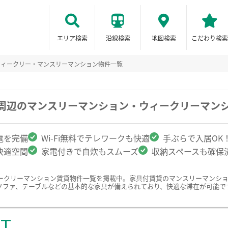
エリア検索
沿線検索
地図検索
こだわり検索
ウィークリー・マンスリーマンション物件一覧
学周辺のマンスリーマンション・ウィークリーマン
電を完備
Wi-Fi無料でテレワークも快適
手ぶらで入居OK
快適空間
家電付きで自炊もスムーズ
収納スペースも確保
ークリーマンション賃貸物件一覧を掲載中。家具付賃貸のマンスリーマンシ
ソファ、テーブルなどの基本的な家具が備えられており、快適な滞在が可能で
ST