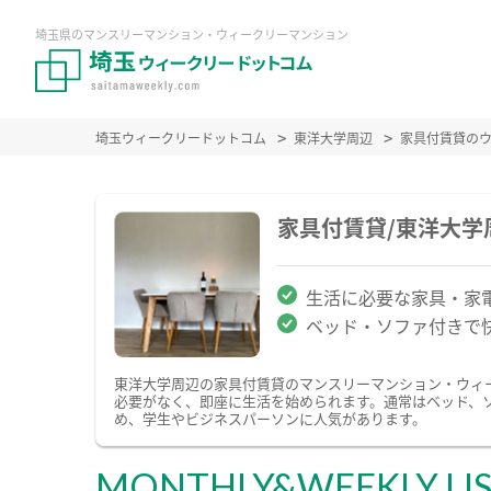
埼玉県のマンスリーマンション・ウィークリーマンション
埼玉ウィークリードットコム
東洋大学周辺
家具付賃貸の
家具付賃貸/東洋大
生活に必要な家具・家
ベッド・ソファ付きで
東洋大学周辺の家具付賃貸のマンスリーマンション・ウィ
必要がなく、即座に生活を始められます。通常はベッド、
め、学生やビジネスパーソンに人気があります。
MONTHLY&WEEKLY LI