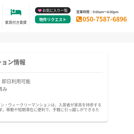
お気に入り一覧
営業時間：9:00am～6:00pm
050-7587-6896
物件リクエスト
家具付き賃貸
ション情報
！即日利用可能
済み
ョン・ウィークリーマンションは、入居者が家具を持参する
す。移動や短期滞在に便利で、手軽に引っ越しができるた