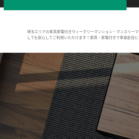
埼玉エリアの家具家電付きウィークリーマンション・マンスリーマ
しても安心してご利用いただけます！家具・家電付きで単身赴任に