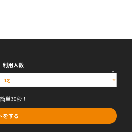
利用人数
簡単30秒！
トをする