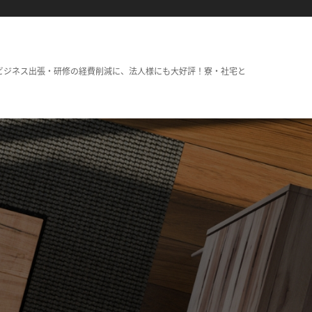
ビジネス出張・研修の経費削減に、法人様にも大好評！寮・社宅と