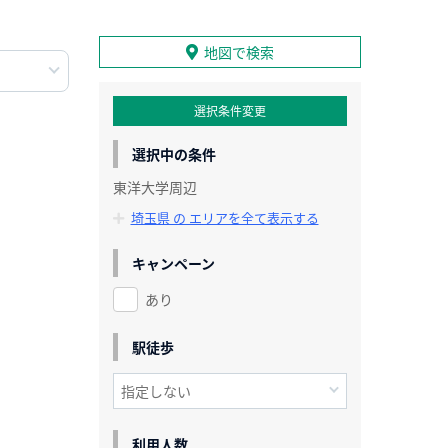
地図で検索
選択条件変更
選択中の条件
東洋大学周辺
埼玉県 の エリアを全て表示する
キャンペーン
あり
駅徒歩
利用人数