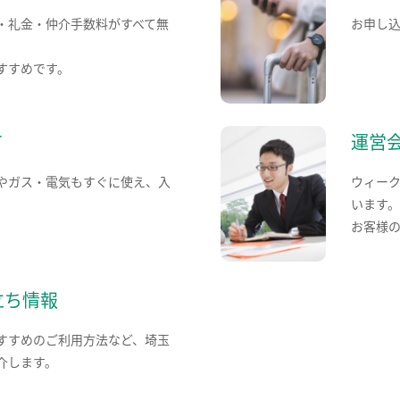
・礼金・仲介手数料がすべて無
お申し
すすめです。
て
運営
やガス・電気もすぐに使え、入
ウィー
います
お客様
立ち情報
すすめのご利用方法など、埼玉
介します。