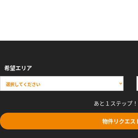
希望エリア
あと１ステップ！
物件リクエス