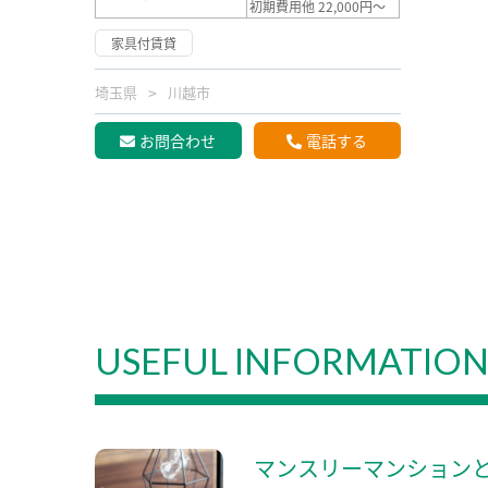
初期費用他 22,000円～
家具付賃貸
埼玉県
川越市
お問合わせ
電話する
USEFUL INFORMATIO
マンスリーマンション