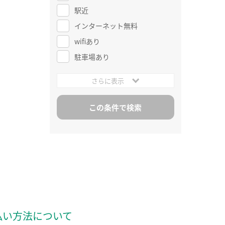
駅近
インターネット無料
wifiあり
駐車場あり
さらに表示
払い方法について