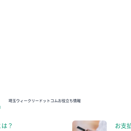
N
埼玉ウィークリードットコムお役立ち情報
とは？
お支