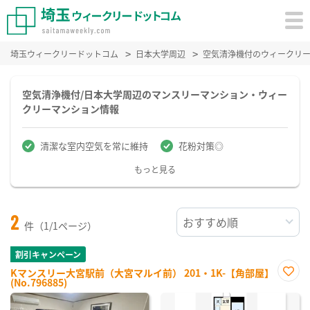
埼玉ウィークリードットコム
日本大学周辺
空気清浄機付のウィークリ
空気清浄機付/日本大学周辺のマンスリーマンション・ウィー
クリーマンション情報
清潔な室内空気を常に維持
花粉対策◎
もっと見る
2
件（1/1ページ）
割引キャンペーン
Kマンスリー大宮駅前（大宮マルイ前） 201・1K-【角部屋】
(No.796885)
お気
に入
り登