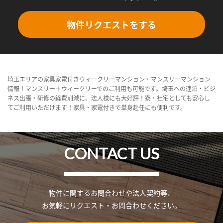
物件リクエストをする
埼玉エリアの家具家電付きウィークリーマンション・マンスリーマンション
情報！マンスリー＋ウィークリーでのご利用も可能です。埼玉への連泊・ビジ
ネス出張・研修の経費削減に、法人様にも大好評！寮・社宅としても安心し
てご利用いただけます！家具・家電付きで単身赴任にも便利です。
CONTACT US
物件に関するお問合わせや法人契約等、
お気軽にリクエスト・お問合わせください。