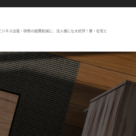
ビジネス出張・研修の経費削減に、法人様にも大好評！寮・社宅と