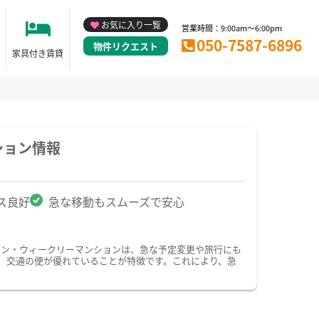
お気に入り一覧
営業時間：9:00am～6:00pm
050-7587-6896
物件リクエスト
家具付き賃貸
ション情報
ス良好
急な移動もスムーズで安心
ョン・ウィークリーマンションは、急な予定変更や旅行にも
、交通の便が優れていることが特徴です。これにより、急