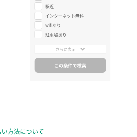
駅近
インターネット無料
wifiあり
駐車場あり
さらに表示
払い方法について