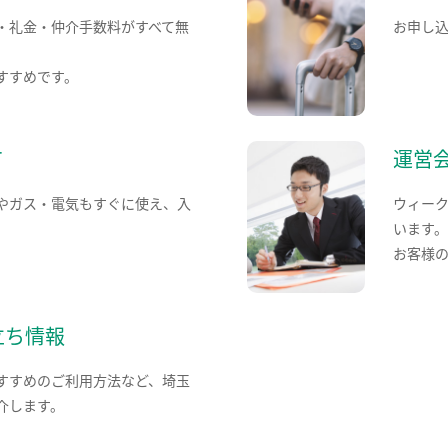
・礼金・仲介手数料がすべて無
お申し
すすめです。
て
運営
やガス・電気もすぐに使え、入
ウィー
います
お客様
立ち情報
すすめのご利用方法など、埼玉
介します。