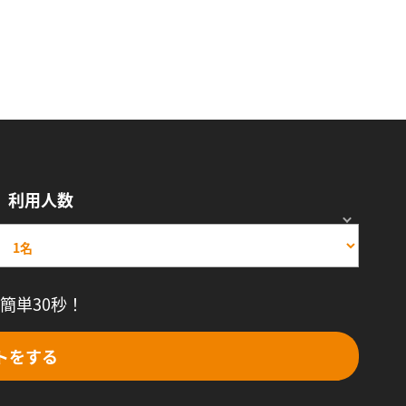
利用人数
簡単30秒！
トをする