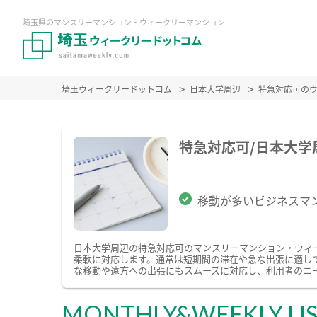
埼玉県のマンスリーマンション・ウィークリーマンション
埼玉ウィークリードットコム
日本大学周辺
特急対応可の
特急対応可/日本大
移動が多いビジネスマ
日本大学周辺の特急対応可のマンスリーマンション・ウィ
柔軟に対応します。通常は短期間の滞在や急な出張に適し
な移動や遠方への出張にもスムーズに対応し、利用者のニ
MONTHLY&WEEKLY LI