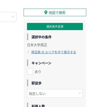
地図で検索
選択条件変更
選択中の条件
日本大学周辺
埼玉県 の エリアを全て表示する
キャンペーン
あり
駅徒歩
利用人数