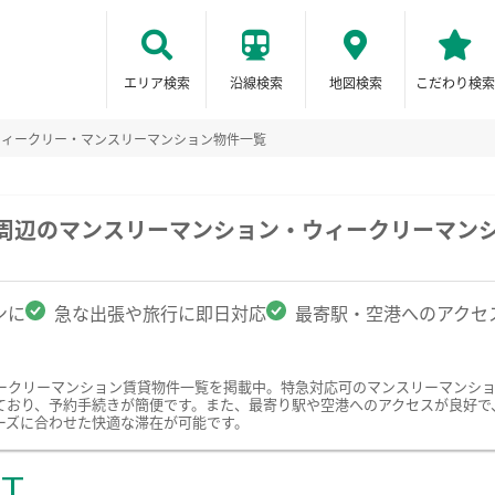
エリア検索
沿線検索
地図検索
こだわり検索
ウィークリー・マンスリーマンション物件一覧
学周辺のマンスリーマンション・ウィークリーマン
ンに
急な出張や旅行に即日対応
最寄駅・空港へのアクセ
ークリーマンション賃貸物件一覧を掲載中。特急対応可のマンスリーマンシ
ており、予約手続きが簡便です。また、最寄り駅や空港へのアクセスが良好で
ーズに合わせた快適な滞在が可能です。
ST