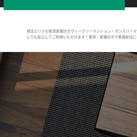
埼玉エリアの家具家電付きウィークリーマンション・マンスリーマ
しても安心してご利用いただけます！家具・家電付きで単身赴任に