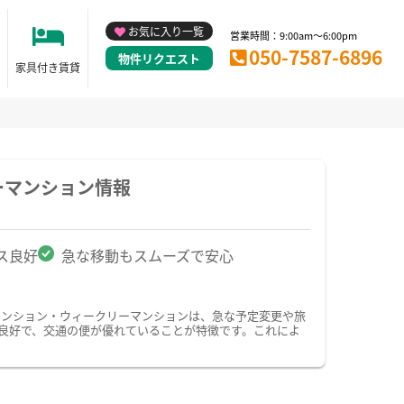
お気に入り一覧
営業時間：9:00am～6:00pm
050-7587-6896
物件リクエスト
家具付き賃貸
ーマンション情報
ス良好
急な移動もスムーズで安心
マンション・ウィークリーマンションは、急な予定変更や旅
良好で、交通の便が優れていることが特徴です。これによ