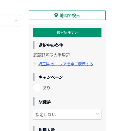
地図で検索
選択条件変更
選択中の条件
武蔵野短期大学周辺
埼玉県 の エリアを全て表示する
キャンペーン
あり
駅徒歩
利用人数