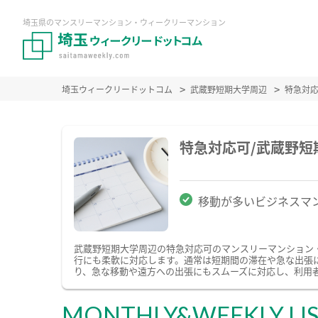
埼玉県のマンスリーマンション・ウィークリーマンション
埼玉ウィークリードットコム
武蔵野短期大学周辺
特急対
特急対応可/武蔵野
移動が多いビジネスマ
武蔵野短期大学周辺の特急対応可のマンスリーマンション
行にも柔軟に対応します。通常は短期間の滞在や急な出張
り、急な移動や遠方への出張にもスムーズに対応し、利用
MONTHLY&WEEKLY LI