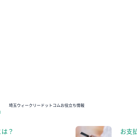
N
埼玉ウィークリードットコムお役立ち情報
とは？
お支