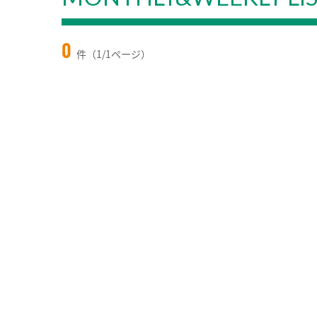
0
件（1/1ページ）