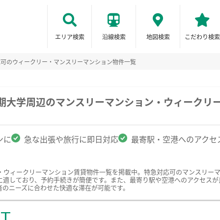
エリア検索
沿線検索
地図検索
こだわり検索
応可のウィークリー・マンスリーマンション物件一覧
短期大学周辺のマンスリーマンション・ウィークリ
ンに
急な出張や旅行に即日対応
最寄駅・空港へのアクセ
・ウィークリーマンション賃貸物件一覧を掲載中。特急対応可のマンスリー
に適しており、予約手続きが簡便です。また、最寄り駅や空港へのアクセスが
者のニーズに合わせた快適な滞在が可能です。
ST