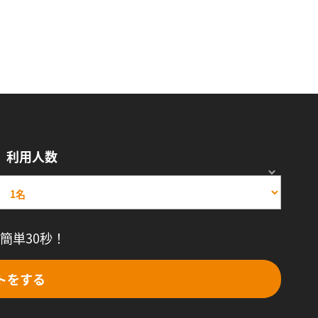
利用人数
簡単30秒！
トをする