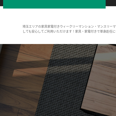
埼玉エリアの家具家電付きウィークリーマンション・マンスリーマ
しても安心してご利用いただけます！家具・家電付きで単身赴任に