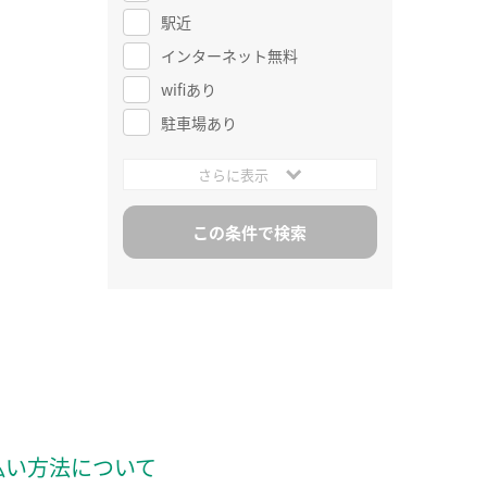
駅近
インターネット無料
wifiあり
駐車場あり
さらに表示
払い方法について