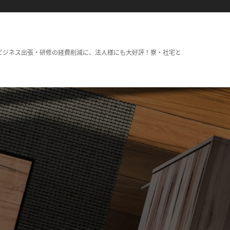
ビジネス出張・研修の経費削減に、法人様にも大好評！寮・社宅と