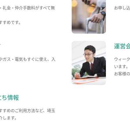
・礼金・仲介手数料がすべて無
お申し
すすめです。
て
運営
やガス・電気もすぐに使え、入
ウィー
います
お客様
立ち情報
すすめのご利用方法など、埼玉
介します。