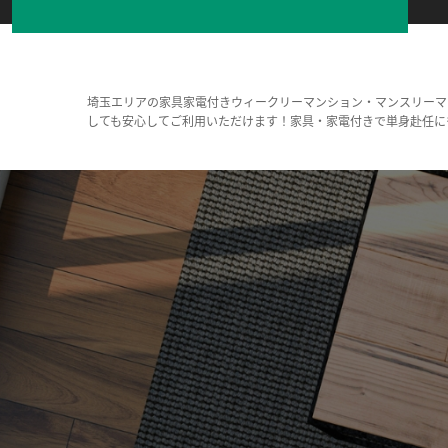
埼玉エリアの家具家電付きウィークリーマンション・マンスリーマ
しても安心してご利用いただけます！家具・家電付きで単身赴任に