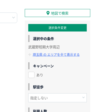
地図で検索
選択条件変更
選択中の条件
武蔵野短期大学周辺
埼玉県 の エリアを全て表示する
キャンペーン
あり
駅徒歩
利用人数