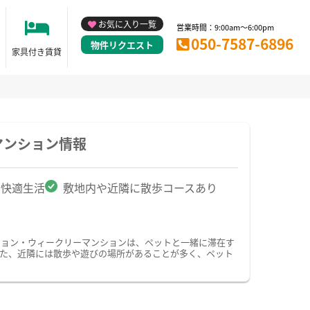
お気に入り一覧
営業時間：9:00am～6:00pm
050-7587-6896
物件リクエスト
家具付き賃貸
マンション情報
で快適生活
敷地内や近隣に散歩コースあり
ション・ウィークリーマンションは、ペットと一緒に滞在す
た、近隣には散歩や遊びの場所があることが多く、ペット