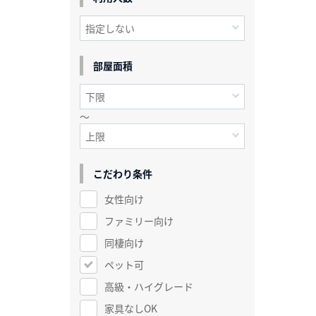
部屋面積
～
こだわり条件
女性向け
ファミリー向け
同棲向け
ペット可
高級・ハイグレード
家具なしOK