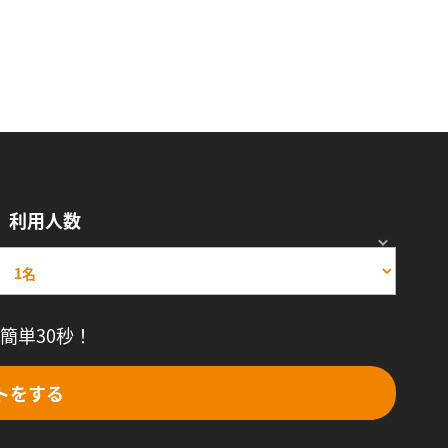
利用人数
簡単30秒！
トをする