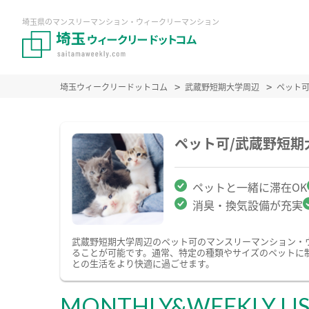
埼玉県のマンスリーマンション・ウィークリーマンション
埼玉ウィークリードットコム
武蔵野短期大学周辺
ペット
ペット可/武蔵野短
ペットと一緒に滞在OK
消臭・換気設備が充実
武蔵野短期大学周辺のペット可のマンスリーマンション・
ることが可能です。通常、特定の種類やサイズのペットに
との生活をより快適に過ごせます。
MONTHLY&WEEKLY LI