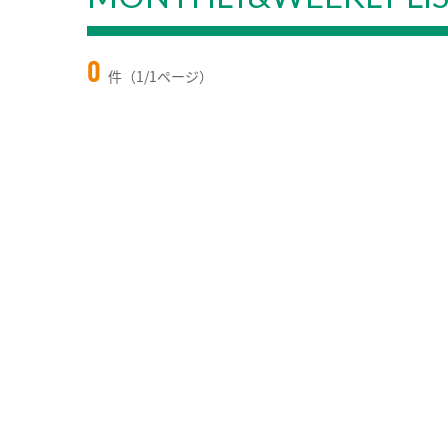
0
件（1/1ページ）