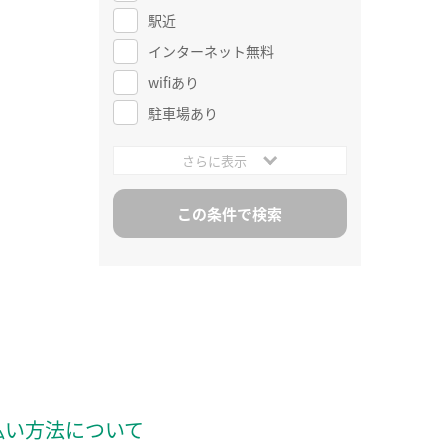
駅近
インターネット無料
wifiあり
駐車場あり
さらに表示
払い方法について