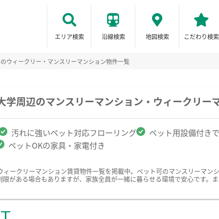
エリア検索
沿線検索
地図検索
こだわり検索
可のウィークリー・マンスリーマンション物件一覧
期大学周辺のマンスリーマンション・ウィークリー
汚れに強いペット対応フローリング
ペット用設備付き
ペットOKの家具・家電付き
ウィークリーマンション賃貸物件一覧を掲載中。ペット可のマンスリーマン
制限がある場合もありますが、家族全員が一緒に暮らせる環境で安心です。ま
ST