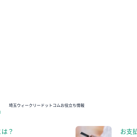
N
埼玉ウィークリードットコムお役立ち情報
とは？
お支