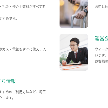
・礼金・仲介手数料がすべて無
お申し
すすめです。
て
運営
やガス・電気もすぐに使え、入
ウィー
います
お客様
立ち情報
すすめのご利用方法など、埼玉
介します。