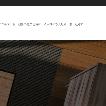
ビジネス出張・研修の経費削減に、法人様にも大好評！寮・社宅と