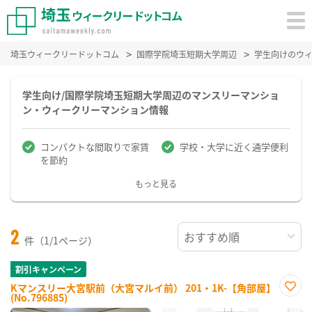
埼玉ウィークリードットコム
国際学院埼玉短期大学周辺
学生向けのウ
学生向け/国際学院埼玉短期大学周辺のマンスリーマンショ
ン・ウィークリーマンション情報
コンパクトな間取りで家賃
学校・大学に近く通学便利
を節約
もっと見る
2
件（1/1ページ）
割引キャンペーン
Kマンスリー大宮駅前（大宮マルイ前） 201・1K-【角部屋】
(No.796885)
お気
に入