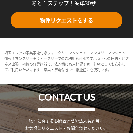
あと１ステップ！簡単30秒！
物件リクエストをする
埼玉エリアの家具家電付きウィークリーマンション・マンスリーマンション
情報！マンスリー＋ウィークリーでのご利用も可能です。埼玉への連泊・ビジ
ネス出張・研修の経費削減に、法人様にも大好評！寮・社宅としても安心し
てご利用いただけます！家具・家電付きで単身赴任にも便利です。
CONTACT US
物件に関するお問合わせや法人契約等、
お気軽にリクエスト・お問合わせください。