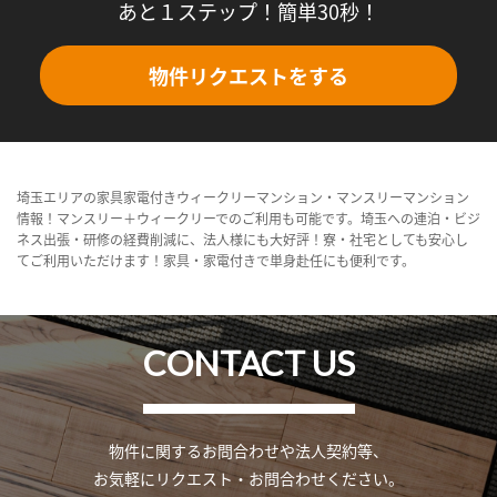
あと１ステップ！簡単30秒！
物件リクエストをする
埼玉エリアの家具家電付きウィークリーマンション・マンスリーマンション
情報！マンスリー＋ウィークリーでのご利用も可能です。埼玉への連泊・ビジ
ネス出張・研修の経費削減に、法人様にも大好評！寮・社宅としても安心し
てご利用いただけます！家具・家電付きで単身赴任にも便利です。
CONTACT US
物件に関するお問合わせや法人契約等、
お気軽にリクエスト・お問合わせください。