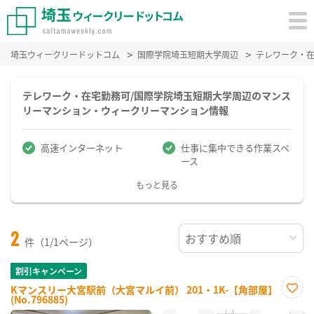
埼玉ウィークリードットコム
国際学院埼玉短期大学周辺
テレワーク・
テレワーク・在宅勤務可/国際学院埼玉短期大学周辺のマンス
リーマンション・ウィークリーマンション情報
高速インターネット
仕事に集中できる作業スペ
ース
もっと見る
2
件（1/1ページ）
割引キャンペーン
Kマンスリー大宮駅前（大宮マルイ前） 201・1K-【角部屋】
(No.796885)
お気
に入