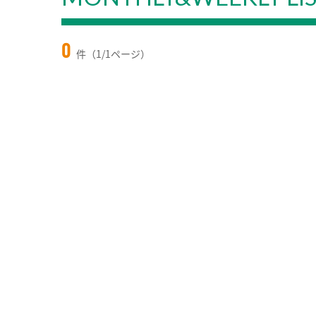
0
件（1/1ページ）