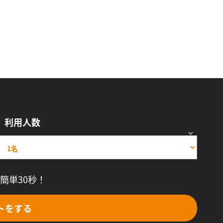
利用人数
簡単30秒！
トをする