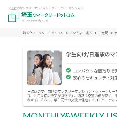
埼玉県のマンスリーマンション・ウィークリーマンション
埼玉ウィークリードットコム
さいたま市北区
日進駅
学生向け/日進駅の
コンパクトな間取りで
安心のセキュリティ対
日進駅の学生向けのマンスリーマンション・ウィークリー
り、共用設備の充実が特徴です。通常は交通の便が良く、
れます。さらに、学生同士の交流を促進するコミュニティ
MONTHLY&WEEKLY LI