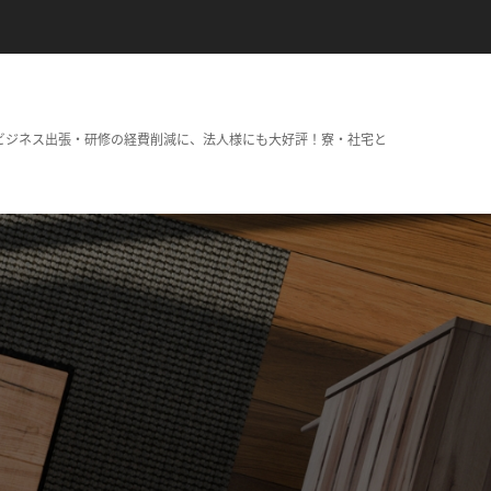
ビジネス出張・研修の経費削減に、法人様にも大好評！寮・社宅と