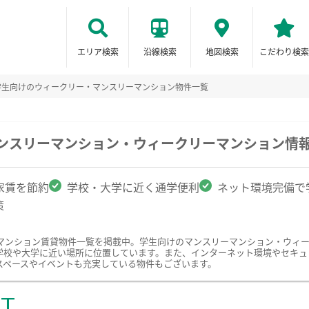
エリア検索
沿線検索
地図検索
こだわり検索
学生向けのウィークリー・マンスリーマンション物件一覧
マンスリーマンション・ウィークリーマンション情
家賃を節約
学校・大学に近く通学便利
ネット環境完備で
策
マンション賃貸物件一覧を掲載中。学生向けのマンスリーマンション・ウィ
学校や大学に近い場所に位置しています。また、インターネット環境やセキュ
スペースやイベントも充実している物件もございます。
ST