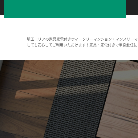
埼玉エリアの家具家電付きウィークリーマンション・マンスリーマ
しても安心してご利用いただけます！家具・家電付きで単身赴任に