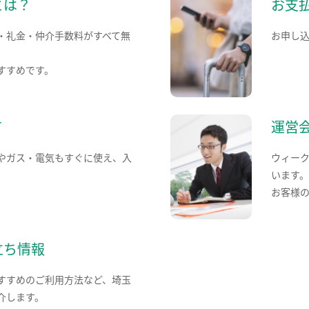
とは？
お支
・礼金・仲介手数料がすべて無
お申し
すすめです。
て
運営
やガス・電気もすぐに使え、入
ウィー
います
お客様
立ち情報
すすめのご利用方法など、埼玉
介します。