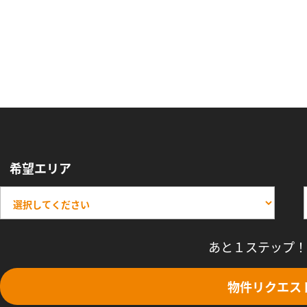
希望エリア
あと１ステップ！
物件リクエス