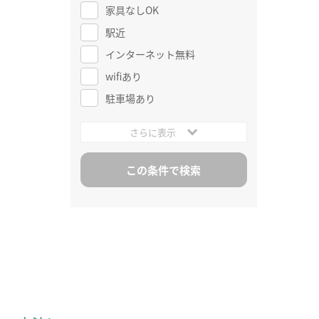
家具なしOK
駅近
インターネット無料
wifiあり
駐車場あり
さらに表示