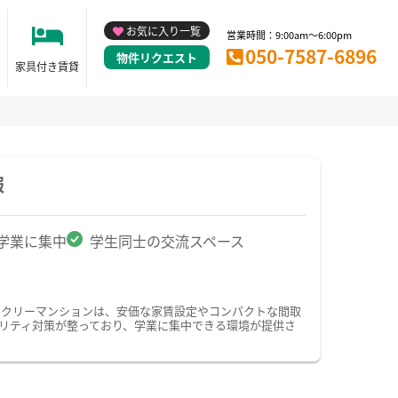
お気に入り一覧
営業時間：9:00am～6:00pm
050-7587-6896
物件リクエスト
家具付き賃貸
報
学業に集中
学生同士の交流スペース
ークリーマンションは、安価な家賃設定やコンパクトな間取
リティ対策が整っており、学業に集中できる環境が提供さ