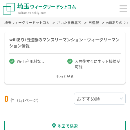
埼玉ウィークリードットコム
さいたま市北区
日進駅
wifiありの
wifiあり/日進駅のマンスリーマンション・ウィークリーマン
ション情報
Wi-Fi利用料なし
入居後すぐにネット接続が
可能
もっと見る
0
件（1/1ページ）
地図で検索