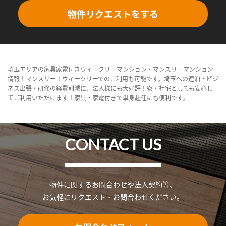
物件リクエストをする
埼玉エリアの家具家電付きウィークリーマンション・マンスリーマンション
情報！マンスリー＋ウィークリーでのご利用も可能です。埼玉への連泊・ビジ
ネス出張・研修の経費削減に、法人様にも大好評！寮・社宅としても安心し
てご利用いただけます！家具・家電付きで単身赴任にも便利です。
CONTACT US
物件に関するお問合わせや法人契約等、
お気軽にリクエスト・お問合わせください。