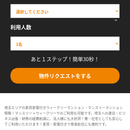
利用人数
あと１ステップ！簡単30秒！
物件リクエストをする
埼玉エリアの家具家電付きウィークリーマンション・マンスリーマンション
情報！マンスリー＋ウィークリーでのご利用も可能です。埼玉への連泊・ビジ
ネス出張・研修の経費削減に、法人様にも大好評！寮・社宅としても安心し
てご利用いただけます！家具・家電付きで単身赴任にも便利です。